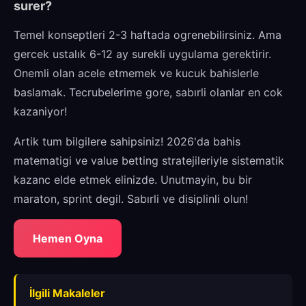
surer?
Temel konseptleri 2-3 haftada ogrenebilirsiniz. Ama
gercek ustalık 6-12 ay surekli uygulama gerektirir.
Onemli olan acele etmemek ve kucuk bahislerle
baslamak. Tecrubelerime gore, sabırli olanlar en cok
kazaniyor!
Artik tum bilgilere sahipsiniz! 2026'da bahis
matematigi ve value betting stratejileriyle sistematik
kazanc elde etmek elinizde. Unutmayin, bu bir
maraton, sprint degil. Sabırli ve disiplinli olun!
Hemen Oyna
İlgili Makaleler