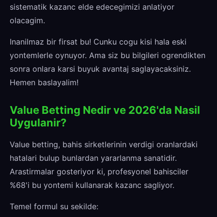
sistematik kazanc elde edecegimizi anlatiyor
olacagim.
Inanilmaz bir firsat bu! Cunku cogu kisi hala eski
yontemlerle oynuyor. Ama siz bu bilgileri ogrendikten
sonra onlara karsi buyuk avantaj saglayacaksiniz.
Hemen baslayalim!
Value Betting Nedir ve 2026'da Nasil
Uygulanir?
Value betting, bahis sirketlerinin verdigi oranlardaki
hatalari bulup bunlardan yararlanma sanatidir.
Arastirmalar gosteriyor ki, profesyonel bahisciler
%68'i bu yontemi kullanarak kazanc sagliyor.
Temel formul su sekilde: