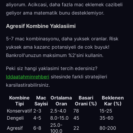
aliyorum. Acikcasi, daha fazla mac eklemek cazibeli
geliyor ama matematik bunu desteklemiyor.
Agresif Kombine Yaklasiimi
5-7 mac kombinasyonu, daha yuksek oranlar. Risk
yuksek ama kazanc potansiyeli de cok buyuk!
Bankroll'unuzun maksimum %2'sini kullanin.
Peki siz hangi yaklasimi tercih edersiniz?
Iddaatahminrehberi
sitesinde farkli stratejileri
karsilastirabilirsiniz.
Kombine
Mac
Ortalama
Basari
Beklenen
Tipi
Sayisi
Oran
Orani (%)
Kar (%)
Konservatif
2-3
2.5-4.0
78
15-25
Dengeli
4-5
8.0-15.0
45
35-60
25.0-
Agresif
6-8
22
80-200
100.0