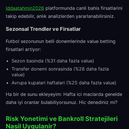
Iddaatahmin2026
platformunda canli bahis firsatlarini
takip edebilir, anlık analizlerden yararlanabilirsiniz.
Sezonsal Trendler ve Firsatlar
Futbol sezonunun belli donemlerinde value betting
firsatlari artiyor:
Sezon basinda (%31 daha fazla value)
Transfer donemi sonrasinda (%28 daha fazla
value)
Avrupa kupalari haftalari (%25 daha fazla value)
Ha bir de sunu ekleyeyim: Hafta ici maclarda genelde
daha iyi oranlar bulabiliyorsunuz. Hic denediniz mi?
Risk Yonetimi ve Bankroll Stratejileri
Nasil Uygulanir?