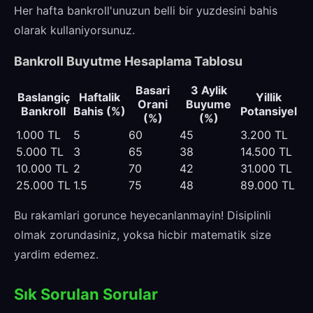
Her hafta bankroll'unuzun belli bir yuzdesini bahis
olarak kullaniyorsunuz.
Bankroll Buyutme Hesaplama Tablosu
Basari
3 Aylik
Baslangiç
Haftalik
Yillik
Orani
Buyume
Bankroll
Bahis (%)
Potansiyel
(%)
(%)
1.000 TL
5
60
45
3.200 TL
5.000 TL
3
65
38
14.500 TL
10.000 TL
2
70
42
31.000 TL
25.000 TL
1.5
75
48
89.000 TL
Bu rakamlari gorunce heyecanlanmayin! Disiplinli
olmak zorundasiniz, yoksa hicbir matematik size
yardim edemez.
Sık Sorulan Sorular