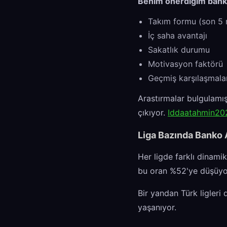
Benim önerdiğim banko 
Takım formu (son 5
İç saha avantajı
Sakatlık durumu
Motivasyon faktörü
Geçmiş karşılaşmala
Arastırmalar bulgulamış
çıkıyor.
Iddaatahmin20
Liga Bazında Banko 
Her ligde farklı dinami
bu oran %52'ye düşüyo
Bir yandan Türk ligleri
yaşanıyor.