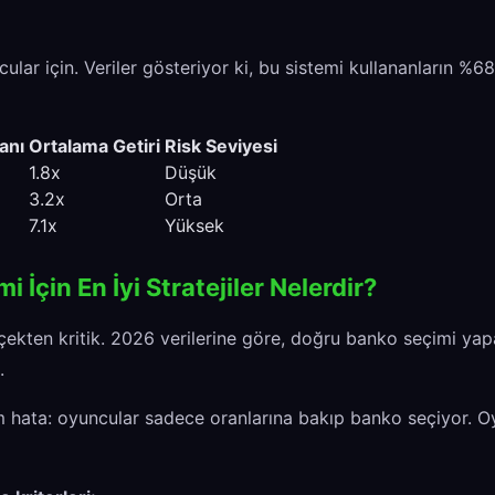
ar için. Veriler gösteriyor ki, bu sistemi kullananların %68'i
anı
Ortalama Getiri
Risk Seviyesi
1.8x
Düşük
3.2x
Orta
7.1x
Yüksek
İçin En İyi Stratejiler Nelerdir?
kten kritik. 2026 verilerine göre, doğru banko seçimi yapa
.
hata: oyuncular sadece oranlarına bakıp banko seçiyor. Oy