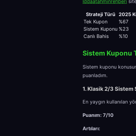
Iddaatahminrehberi
sit
Strateji Türü
2025 K
Tek Kupon
%67
Sistem Kuponu
%23
Canlı Bahis
%10
Sistem Kuponu Ta
Sistem kuponu konusund
puanladım.
1. Klasik 2/3 Sistem 
En yaygın kullanılan yö
Puanım: 7/10
Artıları: