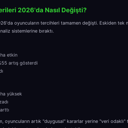
ileri 2026'da Nasıl Değişti?
2026'da oyuncuların tercihleri tamamen değişti. Eskiden te
analiz sistemlerine bıraktı.
ha etkin
%55 artış gösterdi
dı
aha yüksek
zadı
arttı
 oyuncuların artık "duygusal" kararlar yerine "veri odaklı" 