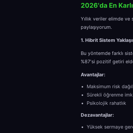
2026'da En Karlı 
Yıllık veriler elimde ve 
paylaşıyorum.
1. Hibrit Sistem Yaklaş
Bu yöntemde farklı sist
%87'si pozitif getiri el
Avantajlar:
Maksimum risk dağıl
Sürekli öğrenme imk
Psikolojik rahatlık
Dezavantajlar:
Yüksek sermaye ger