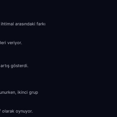
htimal arasındaki farkı
eri veriyor.
artış gösterdi.
vunurken, ikinci grup
if olarak oynuyor.