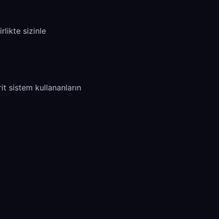
rlikte sizinle
it sistem kullananların