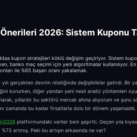
Önerileri 2026: Sistem Kuponu Ta
daa kupon stratejileri köklü değişim geçiriyor. Sistem kup
ken, banko maç seçimi için yeni algoritmalar kullanılıyor. En k
onları ile %65 başarı oranı yakalamak.
ılı gerçekten devrim niteliğinde değişiklikler getirdi. Bir
iliğini korurken, diğer yandan yeni nesil analiz yöntemleri o
larak, yıllardır bu sektörü mercek altına alıyorum ve şunu sö
ı zamanda bu kadar fırsatlarla dolu bir dönem yaşamadık.
eri2026
platformundaki veriler beni şaşırttı. Geçen yıla kıy
ı %73 artmış. Peki bu artışın arkasında ne var?