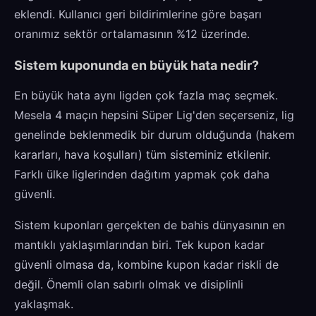
eklendi. Kullanıcı geri bildirimlerine göre başarı
oranımız sektör ortalamasının %12 üzerinde.
Sistem kuponunda en büyük hata nedir?
En büyük hata aynı ligden çok fazla maç seçmek.
Mesela 4 maçın hepsini Süper Lig'den seçerseniz, lig
genelinde beklenmedik bir durum olduğunda (hakem
kararları, hava koşulları) tüm sisteminiz etkilenir.
Farklı ülke liglerinden dağıtım yapmak çok daha
güvenli.
Sistem kuponları gerçekten de bahis dünyasının en
mantıklı yaklaşımlarından biri. Tek kupon kadar
güvenli olmasa da, kombine kupon kadar riskli de
değil. Önemli olan sabırlı olmak ve disiplinli
yaklaşmak.