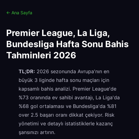
← Ana Sayfa
Premier League, La Liga,
Bundesliga Hafta Sonu Bahis
Tahminleri 2026
TL;DR:
2026 sezonunda Avrupa'nın en
büyük 3 liginde hafta sonu maçları için
kapsamlı bahis analizi. Premier League'de
%73 oranında ev sahibi avantajı, La Liga'da
%68 gol ortalaması ve Bundesliga'da %81
over 2.5 başarı oranı dikkat çekiyor. Risk
yönetimi ve detaylı istatistiklerle kazanç
şansınızı artırın.