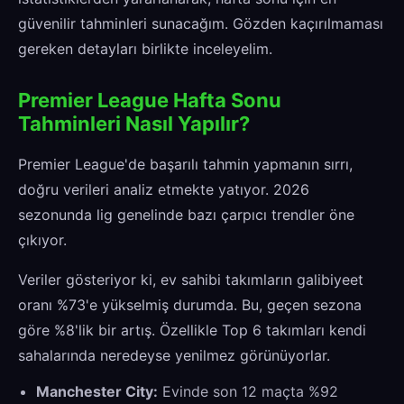
güvenilir tahminleri sunacağım. Gözden kaçırılmaması
gereken detayları birlikte inceleyelim.
Premier League Hafta Sonu
Tahminleri Nasıl Yapılır?
Premier League'de başarılı tahmin yapmanın sırrı,
doğru verileri analiz etmekte yatıyor. 2026
sezonunda lig genelinde bazı çarpıcı trendler öne
çıkıyor.
Veriler gösteriyor ki, ev sahibi takımların galibiyeet
oranı %73'e yükselmiş durumda. Bu, geçen sezona
göre %8'lik bir artış. Özellikle Top 6 takımları kendi
sahalarında neredeyse yenilmez görünüyorlar.
Manchester City:
Evinde son 12 maçta %92