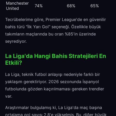
Manchester
74%
68%
65%
United
Tecrübelerime göre, Premier League'de en güvenilir
bahis türü "İlk Yarı Gol" seçeneği. Özellikle büyük
takımların maçlarında bu oran %85'in üzerinde
seyrediyor.
La Liga'da Hangi Bahis Stratejileri En
Etkili?
La Liga, teknik futbol anlayışı nedeniyle farklı bir
yaklaşım gerektiriyor. 2026 sezonunda İspanyol
futbolunda gözden kaçırılmaması gereken trendler
var.
Araştırmalar bulgulamış ki, La Liga'da maç başına
ortalama gol sayısı 2.8'e yükselmiş. Bu, diğer büyük