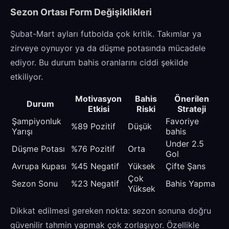
Sezon Ortası Form Değişiklikleri
Şubat-Mart ayları futbolda çok kritik. Takımlar ya
zirveye oynuyor ya da düşme potasında mücadele
ediyor. Bu durum bahis oranlarını ciddi şekilde
etkiliyor.
Motivasyon
Bahis
Önerilen
Durum
Etkisi
Riski
Strateji
Şampiyonluk
Favoriye
%89 Pozitif
Düşük
Yarışı
bahis
Under 2.5
Düşme Potası
%76 Pozitif
Orta
Gol
Avrupa Kupası
%45 Negatif
Yüksek
Çifte Şans
Çok
Sezon Sonu
%23 Negatif
Bahis Yapma
Yüksek
Dikkat edilmesi gereken nokta: sezon sonuna doğru
güvenilir tahmin yapmak çok zorlaşıyor. Özellikle