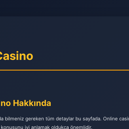
Casino
ino Hakkında
a bilmeniz gereken tüm detaylar bu sayfada. Online casi
o konusunu iyi anlamak oldukça önemlidir.