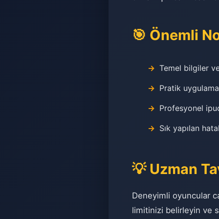
🎯 Önemli No
Temel bilgiler v
Pratik uygulama
Profesyonel ipuç
Sık yapılan hata
💡 Uzman Tav
Deneyimli oyuncular ca
limitinizi belirleyin v