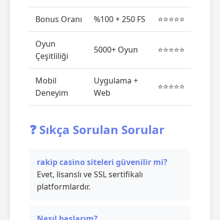
Bonus Oranı
%100 + 250 FS
⭐⭐⭐⭐⭐
Oyun
5000+ Oyun
⭐⭐⭐⭐⭐
Çeşitliliği
Mobil
Uygulama +
⭐⭐⭐⭐⭐
Deneyim
Web
❓ Sıkça Sorulan Sorular
rakip casino siteleri güvenilir mi?
Evet, lisanslı ve SSL sertifikalı
platformlardır.
Nasıl başlarım?