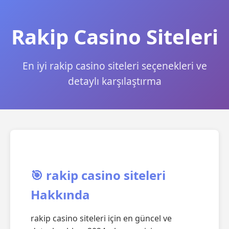
Rakip Casino Siteleri
En iyi rakip casino siteleri seçenekleri ve
detaylı karşılaştırma
🎯 rakip casino siteleri
Hakkında
rakip casino siteleri için en güncel ve