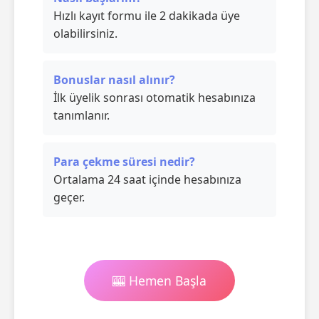
Hızlı kayıt formu ile 2 dakikada üye
olabilirsiniz.
Bonuslar nasıl alınır?
İlk üyelik sonrası otomatik hesabınıza
tanımlanır.
Para çekme süresi nedir?
Ortalama 24 saat içinde hesabınıza
geçer.
🎰 Hemen Başla