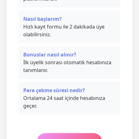
Nasıl başlarım?
Hızlı kayıt formu ile 2 dakikada üye
olabilirsiniz.
Bonuslar nasıl alınır?
İlk üyelik sonrası otomatik hesabınıza
tanımlanır.
Para çekme süresi nedir?
Ortalama 24 saat içinde hesabınıza
geçer.