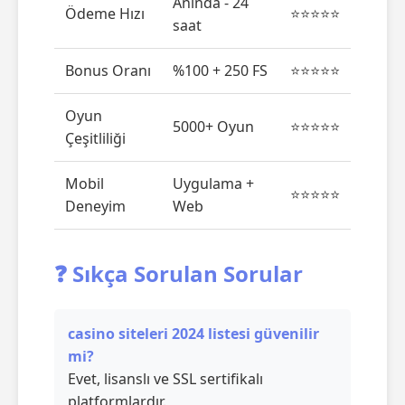
Anında - 24
Ödeme Hızı
⭐⭐⭐⭐⭐
saat
Bonus Oranı
%100 + 250 FS
⭐⭐⭐⭐⭐
Oyun
5000+ Oyun
⭐⭐⭐⭐⭐
Çeşitliliği
Mobil
Uygulama +
⭐⭐⭐⭐⭐
Deneyim
Web
❓ Sıkça Sorulan Sorular
casino siteleri 2024 listesi güvenilir
mi?
Evet, lisanslı ve SSL sertifikalı
platformlardır.