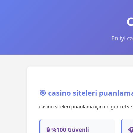
C
En iyi c
🎯 casino siteleri puanla
casino siteleri puanlama için en güncel ve d
🔒 %100 Güvenli
