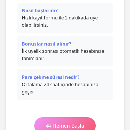
Nasıl başlarım?
Hızlı kayıt formu ile 2 dakikada üye
olabilirsiniz.
Bonuslar nasıl alınır?
İlk üyelik sonrası otomatik hesabınıza
tanımlanır.
Para çekme süresi nedir?
Ortalama 24 saat içinde hesabınıza
geçer.
🎰 Hemen Başla