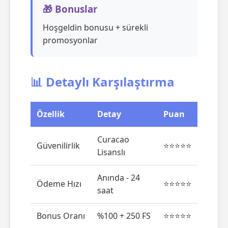
🎁 Bonuslar
Hoşgeldin bonusu + sürekli
promosyonlar
📊 Detaylı Karşılaştırma
Özellik
Detay
Puan
Curacao
Güvenilirlik
⭐⭐⭐⭐⭐
Lisanslı
Anında - 24
Ödeme Hızı
⭐⭐⭐⭐⭐
saat
Bonus Oranı
%100 + 250 FS
⭐⭐⭐⭐⭐