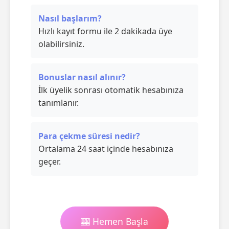
Nasıl başlarım?
Hızlı kayıt formu ile 2 dakikada üye
olabilirsiniz.
Bonuslar nasıl alınır?
İlk üyelik sonrası otomatik hesabınıza
tanımlanır.
Para çekme süresi nedir?
Ortalama 24 saat içinde hesabınıza
geçer.
🎰 Hemen Başla