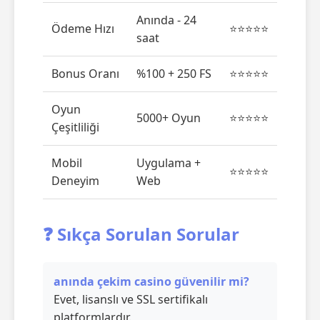
Anında - 24
Ödeme Hızı
⭐⭐⭐⭐⭐
saat
Bonus Oranı
%100 + 250 FS
⭐⭐⭐⭐⭐
Oyun
5000+ Oyun
⭐⭐⭐⭐⭐
Çeşitliliği
Mobil
Uygulama +
⭐⭐⭐⭐⭐
Deneyim
Web
❓ Sıkça Sorulan Sorular
anında çekim casino güvenilir mi?
Evet, lisanslı ve SSL sertifikalı
platformlardır.