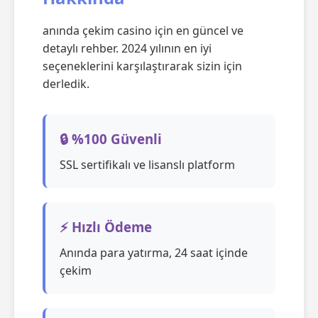
anında çekim casino için en güncel ve
detaylı rehber. 2024 yılının en iyi
seçeneklerini karşılaştırarak sizin için
derledik.
🔒 %100 Güvenli
SSL sertifikalı ve lisanslı platform
⚡ Hızlı Ödeme
Anında para yatırma, 24 saat içinde
çekim