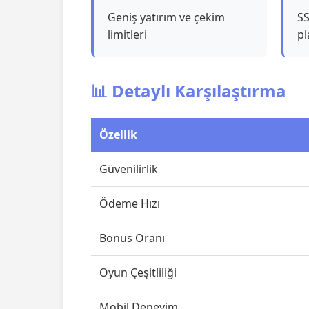
Geniş yatırım ve çekim
SS
limitleri
pl
📊 Detaylı Karşılaştırma
Özellik
Güvenilirlik
Ödeme Hızı
Bonus Oranı
Oyun Çeşitliliği
Mobil Deneyim