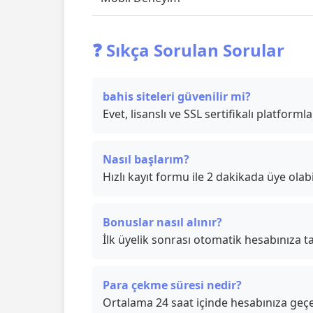
❓ Sıkça Sorulan Sorular
bahis siteleri güvenilir mi?
Evet, lisanslı ve SSL sertifikalı platformla
Nasıl başlarım?
Hızlı kayıt formu ile 2 dakikada üye olabil
Bonuslar nasıl alınır?
İlk üyelik sonrası otomatik hesabınıza ta
Para çekme süresi nedir?
Ortalama 24 saat içinde hesabınıza geçe