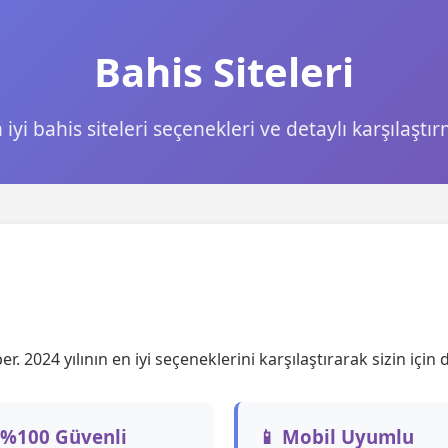
Bahis Siteleri
 iyi bahis siteleri seçenekleri ve detaylı karşılaştı
er. 2024 yılının en iyi seçeneklerini karşılaştırarak sizin için 
 %100 Güvenli
📱 Mobil Uyumlu