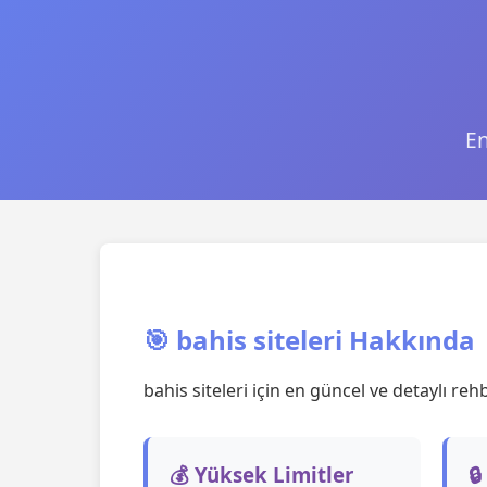
En
🎯 bahis siteleri Hakkında
bahis siteleri için en güncel ve detaylı rehb
💰 Yüksek Limitler
