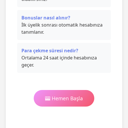
Bonuslar nasıl alınır?
İlk üyelik sonrası otomatik hesabınıza
tanımlanır.
Para çekme süresi nedir?
Ortalama 24 saat içinde hesabınıza
geçer.
🎰 Hemen Başla