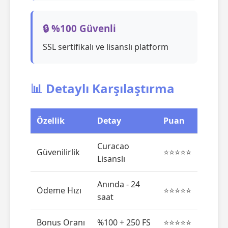
🔒 %100 Güvenli
SSL sertifikalı ve lisanslı platform
📊 Detaylı Karşılaştırma
Özellik
Detay
Puan
Curacao
Güvenilirlik
⭐⭐⭐⭐⭐
Lisanslı
Anında - 24
Ödeme Hızı
⭐⭐⭐⭐⭐
saat
Bonus Oranı
%100 + 250 FS
⭐⭐⭐⭐⭐