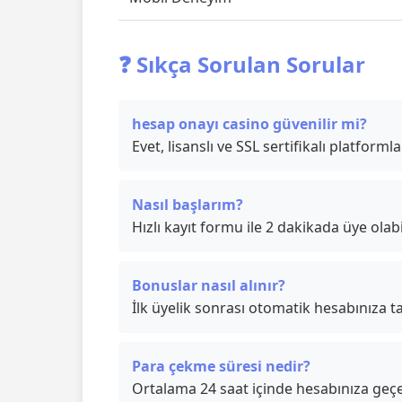
❓ Sıkça Sorulan Sorular
hesap onayı casino güvenilir mi?
Evet, lisanslı ve SSL sertifikalı platformla
Nasıl başlarım?
Hızlı kayıt formu ile 2 dakikada üye olabil
Bonuslar nasıl alınır?
İlk üyelik sonrası otomatik hesabınıza ta
Para çekme süresi nedir?
Ortalama 24 saat içinde hesabınıza geçe