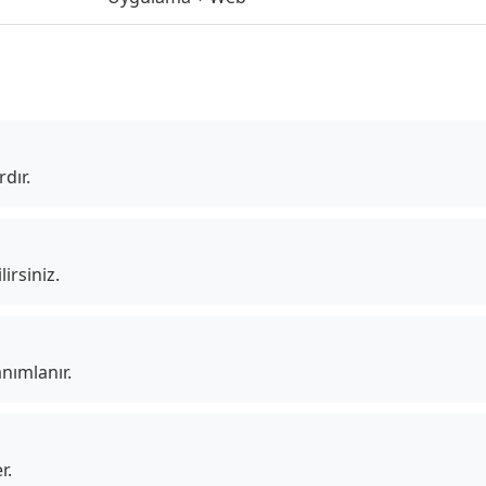
rdır.
irsiniz.
nımlanır.
r.