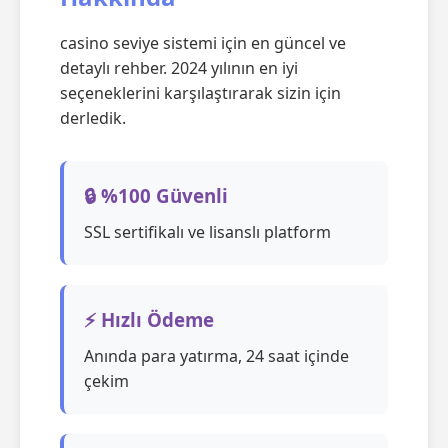
casino seviye sistemi için en güncel ve
detaylı rehber. 2024 yılının en iyi
seçeneklerini karşılaştırarak sizin için
derledik.
🔒 %100 Güvenli
SSL sertifikalı ve lisanslı platform
⚡ Hızlı Ödeme
Anında para yatırma, 24 saat içinde
çekim