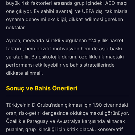
büyük risk faktörleri arasında grup içindeki ABD maçı
öne çıkıyor. Ev sahibi avantajı ve UEFA dışı takımlarla
oynama deneyimi eksikliği, dikkat edilmesi gereken
noktalar.
Ayrıca, medyada sürekli vurgulanan "24 yıllık hasret"
faktörü, hem pozitif motivasyon hem de aşırı baskı
yaratabilir. Bu psikolojik durum, özellikle ilk maçtaki
performansı etkileyebilir ve bahis stratejilerinde
dikkate alınmalı.
Sonuç ve Bahis Önerileri
Türkiye'nin D Grubu'ndan çıkması için 1.90 civarındaki
oran, risk-getiri dengesinde oldukça makul görünüyor.
Özellikle Paraguay ve Avustralya karşısında alınacak
puanlar, grup ikinciliği için kritik olacak. Konservatif