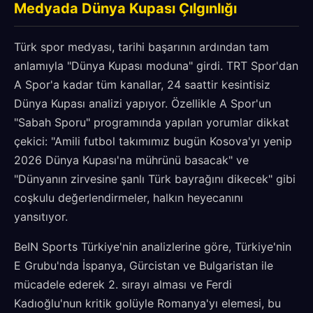
Medyada Dünya Kupası Çılgınlığı
Türk spor medyası, tarihi başarının ardından tam
anlamıyla "Dünya Kupası moduna" girdi. TRT Spor'dan
A Spor'a kadar tüm kanallar, 24 saattir kesintisiz
Dünya Kupası analizi yapıyor. Özellikle A Spor'un
"Sabah Sporu" programında yapılan yorumlar dikkat
çekici: "Amili futbol takımımız bugün Kosova'yı yenip
2026 Dünya Kupası'na mührünü basacak" ve
"Dünyanın zirvesine şanlı Türk bayrağını dikecek" gibi
coşkulu değerlendirmeler, halkın heyecanını
yansıtıyor.
BeIN Sports Türkiye'nin analizlerine göre, Türkiye'nin
E Grubu'nda İspanya, Gürcistan ve Bulgaristan ile
mücadele ederek 2. sırayı alması ve Ferdi
Kadıoğlu'nun kritik golüyle Romanya'yı elemesi, bu