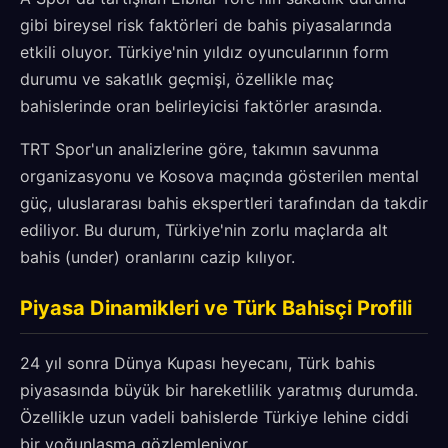
gibi bireysel risk faktörleri de bahis piyasalarında
etkili oluyor. Türkiye'nin yıldız oyuncularının form
durumu ve sakatlık geçmişi, özellikle maç
bahislerinde oran belirleyicisi faktörler arasında.
TRT Spor'un analizlerine göre, takımın savunma
organizasyonu ve Kosova maçında gösterilen mental
güç, uluslararası bahis ekspertleri tarafından da takdir
ediliyor. Bu durum, Türkiye'nin zorlu maçlarda alt
bahis (under) oranlarını cazip kılıyor.
Piyasa Dinamikleri ve Türk Bahisçi Profili
24 yıl sonra Dünya Kupası heyecanı, Türk bahis
piyasasında büyük bir hareketlilik yaratmış durumda.
Özellikle uzun vadeli bahislerde Türkiye lehine ciddi
bir yoğunlaşma gözlemleniyor.