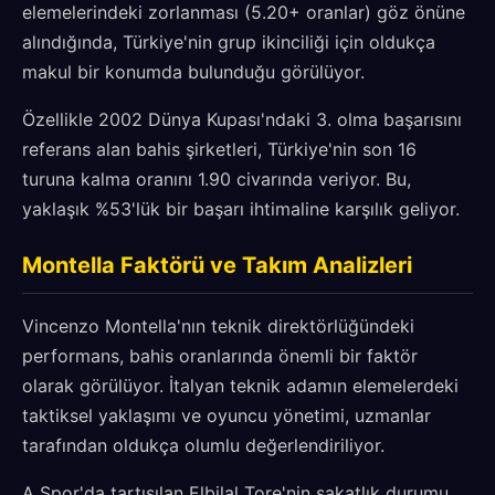
elemelerindeki zorlanması (5.20+ oranlar) göz önüne
alındığında, Türkiye'nin grup ikinciliği için oldukça
makul bir konumda bulunduğu görülüyor.
Özellikle 2002 Dünya Kupası'ndaki 3. olma başarısını
referans alan bahis şirketleri, Türkiye'nin son 16
turuna kalma oranını 1.90 civarında veriyor. Bu,
yaklaşık %53'lük bir başarı ihtimaline karşılık geliyor.
Montella Faktörü ve Takım Analizleri
Vincenzo Montella'nın teknik direktörlüğündeki
performans, bahis oranlarında önemli bir faktör
olarak görülüyor. İtalyan teknik adamın elemelerdeki
taktiksel yaklaşımı ve oyuncu yönetimi, uzmanlar
tarafından oldukça olumlu değerlendiriliyor.
A Spor'da tartışılan Elbilal Tore'nin sakatlık durumu