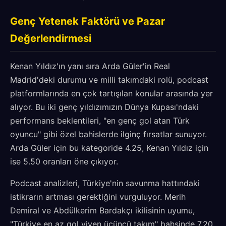
Genç Yetenek Faktörü ve Pazar
Değerlendirmesi
Kenan Yıldız'ın yanı sıra Arda Güler'in Real
Madrid'deki durumu ve milli takımdaki rolü, podcast
platformlarında en çok tartışılan konular arasında yer
alıyor. Bu iki genç yıldızımızın Dünya Kupası'ndaki
performans beklentileri, "en genç gol atan Türk
oyuncu" gibi özel bahislerde ilginç fırsatlar sunuyor.
Arda Güler için bu kategoride 4.25, Kenan Yıldız için
ise 5.50 oranları öne çıkıyor.
Podcast analizleri, Türkiye'nin savunma hattındaki
istikrarın artması gerektiğini vurguluyor. Merih
Demiral ve Abdülkerim Bardakçı ikilisinin uyumu,
"Türkiye en az gol yiyen üçüncü takım" bahsinde 7.20