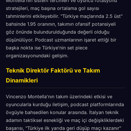
Montella'nın sistem tercihleri ve oyuncu rotasyonu
stratejileri, maç başına ortalama gol sayısı
tahminlerini etkileyebilir. "Türkiye maçlarında 2.5 üst"
bahsinde 1.95 oranının, takımın ofansif potansiyeli
göz önünde bulundurulduğunda değerli olduğu
düşünülüyor. Podcast uzmanlarının işaret ettiği bir
başka nokta ise Türkiye'nin set piece
organizasyonundaki gelişim.
Teknik Direktör Faktörü ve Takım
Dinamikleri
Vincenzo Montella'nın takım üzerindeki etkisi ve
oyuncularla kurduğu iletişim, podcast platformlarında
övgüyle bahsedilen konular arasında. İtalyan teknik
adamın taktiksel esnekliği ve maç içi değişikliklerdeki
başarısı, "Türkiye ilk yarıda geri düşüp maçı kazanır"