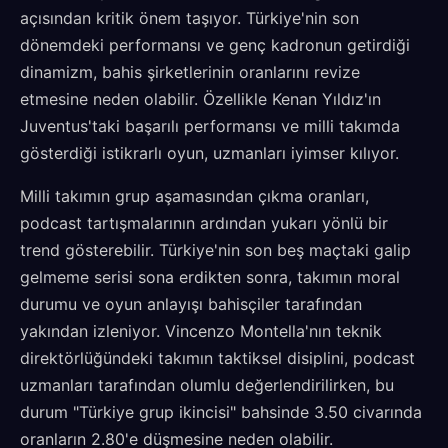
açısından kritik önem taşıyor. Türkiye'nin son
dönemdeki performansı ve genç kadronun getirdiği
dinamizm, bahis şirketlerinin oranlarını revize
etmesine neden olabilir. Özellikle Kenan Yıldız'ın
Juventus'taki başarılı performansı ve milli takımda
gösterdiği istikrarlı oyun, uzmanları iyimser kılıyor.
Milli takımın grup aşamasından çıkma oranları,
podcast tartışmalarının ardından yukarı yönlü bir
trend gösterebilir. Türkiye'nin son beş maçtaki galip
gelmeme serisi sona erdikten sonra, takımın moral
durumu ve oyun anlayışı bahisçiler tarafından
yakından izleniyor. Vincenzo Montella'nın teknik
direktörlüğündeki takımın taktiksel disiplini, podcast
uzmanları tarafından olumlu değerlendirilirken, bu
durum "Türkiye grup ikincisi" bahsinde 3.50 civarında
oranların 2.80'e düşmesine neden olabilir.