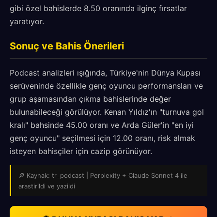
gibi özel bahislerde 8.50 oranında ilginç fırsatlar
yaratıyor.
Sonuç ve Bahis Önerileri
Podcast analizleri ışığında, Türkiye'nin Dünya Kupası
serüveninde özellikle genç oyuncu performansları ve
grup aşamasından çıkma bahislerinde değer
bulunabileceği görülüyor. Kenan Yıldız'ın "turnuva gol
kralı" bahsinde 45.00 oranı ve Arda Güler'in "en iyi
genç oyuncu" seçilmesi için 12.00 oranı, risk almak
isteyen bahisçiler için cazip görünüyor.
🔎 Kaynak: tr_podcast | Perplexity + Claude Sonnet 4 ile
arastirildi ve yazildi