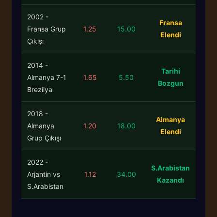
2002 -
Fransa
Fransa Grup
1.25
15.00
Elendi
Çıkışı
2014 -
Tarihi
Almanya 7-1
1.65
5.50
Bozgun
Brezilya
2018 -
Almanya
Almanya
1.20
18.00
Elendi
Grup Çıkışı
2022 -
S.Arabistan
Arjantin vs
1.12
34.00
Kazandı
S.Arabistan