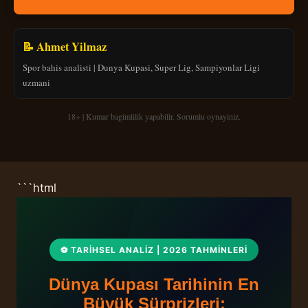
📝 Ahmet Yilmaz
Spor bahis analisti | Dunya Kupasi, Super Lig, Sampiyonlar Ligi
uzmani
18+ | Kumar bagimlilik yapabilir. Sorumlu oynayiniz.
```html
⚽ TARİHSEL ANALİZ | 2026 TAHMİNLERİ
Dünya Kupası Tarihinin En
Büyük Sürprizleri: