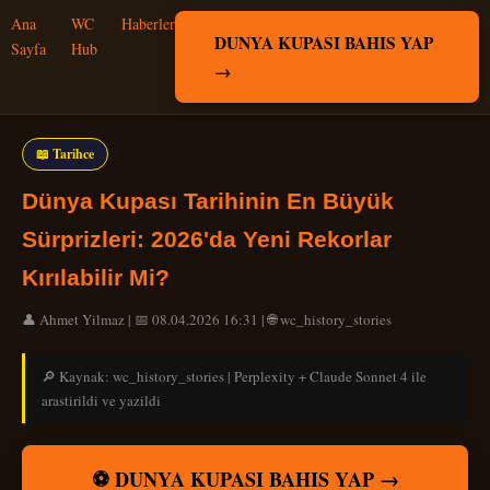
Ana
WC
Haberler
DUNYA KUPASI BAHIS YAP
Sayfa
Hub
→
📖 Tarihce
Dünya Kupası Tarihinin En Büyük
Sürprizleri: 2026'da Yeni Rekorlar
Kırılabilir Mi?
👤 Ahmet Yilmaz | 📅 08.04.2026 16:31 | 🌐 wc_history_stories
🔎 Kaynak: wc_history_stories | Perplexity + Claude Sonnet 4 ile
arastirildi ve yazildi
⚽ DUNYA KUPASI BAHIS YAP →