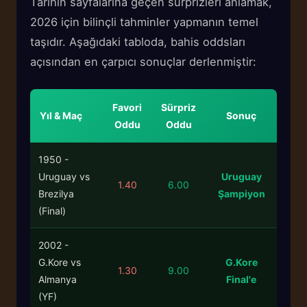
Tarihin sayfalarına geçen sürprizleri anlamak,
2026 için bilinçli tahminler yapmanın temel
taşıdır. Aşağıdaki tabloda, bahis oddsları
açısından en çarpıcı sonuçlar derlenmiştir:
Favori
Sürpriz
Yıl & Maç
Sonuç
Oddu
Oddu
1950 -
Uruguay vs
Uruguay
1.40
6.00
Brezilya
Şampiyon
(Final)
2002 -
G.Kore vs
G.Kore
1.30
9.00
Almanya
Final'e
(YF)