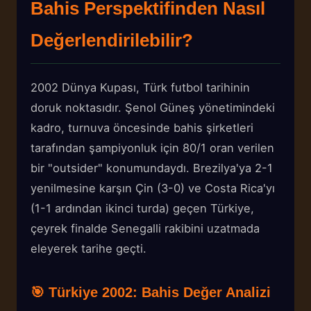
Bahis Perspektifinden Nasıl
Değerlendirilebilir?
2002 Dünya Kupası, Türk futbol tarihinin
doruk noktasıdır. Şenol Güneş yönetimindeki
kadro, turnuva öncesinde bahis şirketleri
tarafından şampiyonluk için 80/1 oran verilen
bir "outsider" konumundaydı. Brezilya'ya 2-1
yenilmesine karşın Çin (3-0) ve Costa Rica'yı
(1-1 ardından ikinci turda) geçen Türkiye,
çeyrek finalde Senegalli rakibini uzatmada
eleyerek tarihe geçti.
🎯 Türkiye 2002: Bahis Değer Analizi