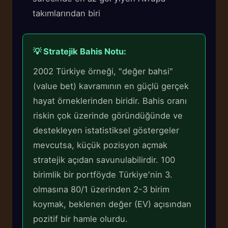
takımlarından biri
💡 Stratejik Bahis Notu:
2002 Türkiye örneği, "değer bahsi"
(value bet) kavramının en güçlü gerçek
hayat örneklerinden biridir. Bahis oranı
riskin çok üzerinde göründüğünde ve
destekleyen istatistiksel göstergeler
mevcutsa, küçük pozisyon açmak
stratejik açıdan savunulabilirdir. 100
birimlik bir portföyde Türkiye'nin 3.
olmasına 80/1 üzerinden 2-3 birim
koymak, beklenen değer (EV) açısından
pozitif bir hamle olurdu.