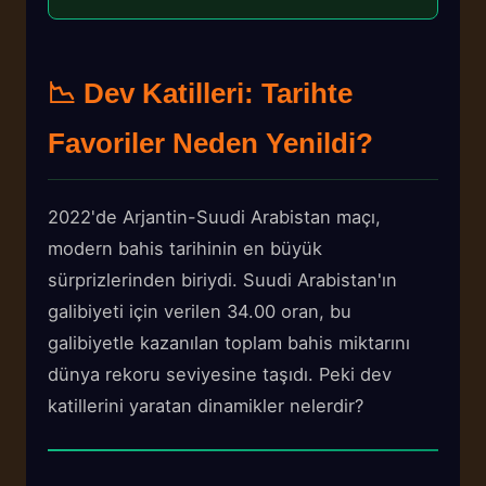
📉 Dev Katilleri: Tarihte
Favoriler Neden Yenildi?
2022'de Arjantin-Suudi Arabistan maçı,
modern bahis tarihinin en büyük
sürprizlerinden biriydi. Suudi Arabistan'ın
galibiyeti için verilen 34.00 oran, bu
galibiyetle kazanılan toplam bahis miktarını
dünya rekoru seviyesine taşıdı. Peki dev
katillerini yaratan dinamikler nelerdir?