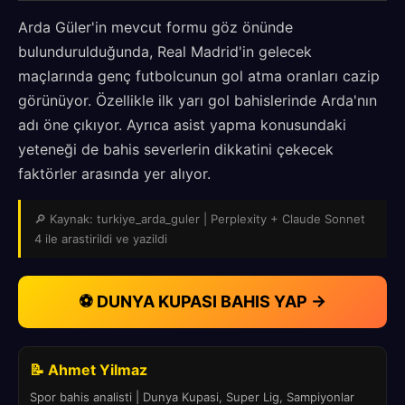
Arda Güler'in mevcut formu göz önünde
bulundurulduğunda, Real Madrid'in gelecek
maçlarında genç futbolcunun gol atma oranları cazip
görünüyor. Özellikle ilk yarı gol bahislerinde Arda'nın
adı öne çıkıyor. Ayrıca asist yapma konusundaki
yeteneği de bahis severlerin dikkatini çekecek
faktörler arasında yer alıyor.
🔎 Kaynak: turkiye_arda_guler | Perplexity + Claude Sonnet
4 ile arastirildi ve yazildi
⚽ DUNYA KUPASI BAHIS YAP →
📝 Ahmet Yilmaz
Spor bahis analisti | Dunya Kupasi, Super Lig, Sampiyonlar