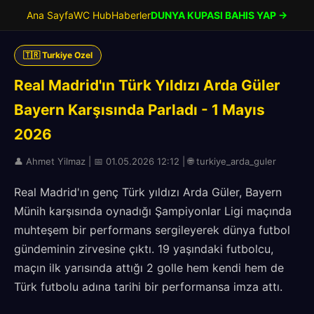
Ana Sayfa
WC Hub
Haberler
DUNYA KUPASI BAHIS YAP →
🇹🇷 Turkiye Ozel
Real Madrid'ın Türk Yıldızı Arda Güler
Bayern Karşısında Parladı - 1 Mayıs
2026
👤 Ahmet Yilmaz | 📅 01.05.2026 12:12 | 🌐 turkiye_arda_guler
Real Madrid'ın genç Türk yıldızı Arda Güler, Bayern
Münih karşısında oynadığı Şampiyonlar Ligi maçında
muhteşem bir performans sergileyerek dünya futbol
gündeminin zirvesine çıktı. 19 yaşındaki futbolcu,
maçın ilk yarısında attığı 2 golle hem kendi hem de
Türk futbolu adına tarihi bir performansa imza attı.