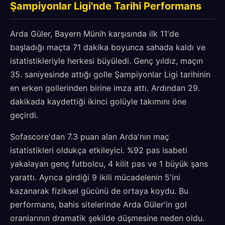
Şampiyonlar Ligi'nde Tarihi Performans
Arda Güler, Bayern Münih karşısında ilk 11'de
başladığı maçta 71 dakika boyunca sahada kaldı ve
istatistikleriyle herkesi büyüledi. Genç yıldız, maçın
35. saniyesinde attığı golle Şampiyonlar Ligi tarihinin
en erken gollerinden birine imza attı. Ardından 29.
dakikada kaydettiği ikinci golüyle takımını öne
geçirdi.
Sofascore'dan 7.3 puan alan Arda'nın maç
istatistikleri oldukça etkileyici. %92 pas isabeti
yakalayan genç futbolcu, 4 kilit pas ve 1 büyük şans
yarattı. Ayrıca girdiği 9 ikili mücadelenin 5'ini
kazanarak fiziksel gücünü de ortaya koydu. Bu
performans, bahis sitelerinde Arda Güler'in gol
oranlarının dramatik şekilde düşmesine neden oldu.