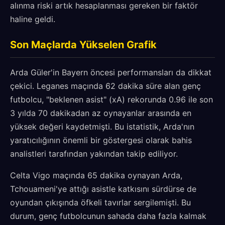
alınma riski artık hesaplanması gereken bir faktör
haline geldi.
Son Maçlarda Yükselen Grafik
Arda Güler'in Bayern öncesi performansları da dikkat
çekici. Leganes maçında 62 dakika süre alan genç
futbolcu, "beklenen asist" (xA) rekorunda 0.96 ile son
3 yılda 70 dakikadan az oynayanlar arasında en
yüksek değeri kaydetmişti. Bu istatistik, Arda'nın
yaratıcılığının önemli bir göstergesi olarak bahis
analistleri tarafından yakından takip ediliyor.
Celta Vigo maçında 65 dakika oynayan Arda,
Tchouameni'ye attığı asistle katkısını sürdürse de
oyundan çıkışında öfkeli tavırlar sergilemişti. Bu
durum, genç futbolcunun sahada daha fazla kalmak