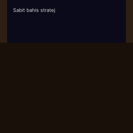
Sabit bahis stratej