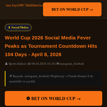
Ana Sayfa
WC Hub
Haberler
BET ON WORLD CUP →
📱 Sosyal Medya
World Cup 2026 Social Media Fever
Peaks as Tournament Countdown Hits
104 Days - April 8, 2026
👤 Sports Editor | 📅 08.04.2026 16:20 | 🌐 instagram_football
🔎 Kaynak: instagram_football | Perplexity + Claude Sonnet 4 ile
arastirildi ve yazildi
⚽ BET ON WORLD CUP →