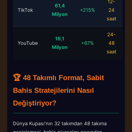
12-
61,4
TikTok
+215%
24
Milyon
saat
24-
19,1
YouTube
+67%
48
Milyon
saat
🏆 48 Takımlı Format, Sabit
Bahis Stratejilerini Nasıl
Değiştiriyor?
Dünya Kupası'nın 32 takımdan 48 takıma