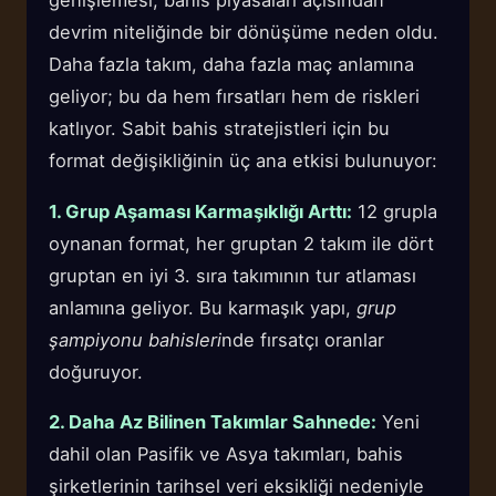
genişlemesi, bahis piyasaları açısından
devrim niteliğinde bir dönüşüme neden oldu.
Daha fazla takım, daha fazla maç anlamına
geliyor; bu da hem fırsatları hem de riskleri
katlıyor. Sabit bahis stratejistleri için bu
format değişikliğinin üç ana etkisi bulunuyor:
1. Grup Aşaması Karmaşıklığı Arttı:
12 grupla
oynanan format, her gruptan 2 takım ile dört
gruptan en iyi 3. sıra takımının tur atlaması
anlamına geliyor. Bu karmaşık yapı,
grup
şampiyonu bahisleri
nde fırsatçı oranlar
doğuruyor.
2. Daha Az Bilinen Takımlar Sahnede:
Yeni
dahil olan Pasifik ve Asya takımları, bahis
şirketlerinin tarihsel veri eksikliği nedeniyle