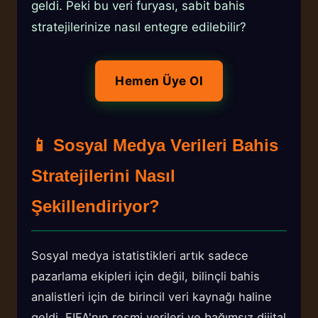
geldi. Peki bu veri furyası, sabit bahis
stratejilerinize nasıl entegre edilebilir?
Hemen Üye Ol
📱 Sosyal Medya Verileri Bahis
Stratejilerini Nasıl
Şekillendiriyor?
Sosyal medya istatistikleri artık sadece
pazarlama ekipleri için değil, bilinçli bahis
analistleri için de birincil veri kaynağı haline
geldi. FIFA'nın resmi verileri ve bağımsız dijital