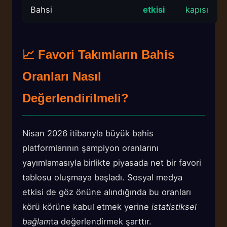
Bahsi
etkisi
kapısı
📈 Favori Takımların Bahis
Oranları Nasıl
Değerlendirilmeli?
Nisan 2026 itibarıyla büyük bahis
platformlarının şampiyon oranlarını
yayımlamasıyla birlikte piyasada net bir favori
tablosu oluşmaya başladı. Sosyal medya
etkisi de göz önüne alındığında bu oranları
körü körüne kabul etmek yerine
istatistiksel
bağlam
ta değerlendirmek şarttır.