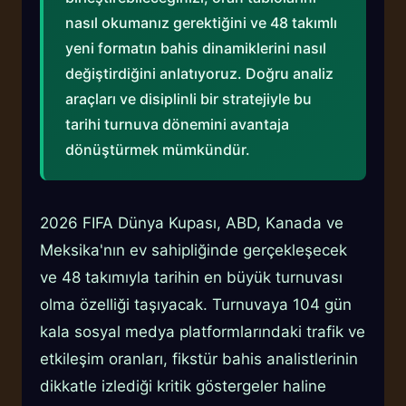
nasıl okumanız gerektiğini ve 48 takımlı
yeni formatın bahis dinamiklerini nasıl
değiştirdiğini anlatıyoruz. Doğru analiz
araçları ve disiplinli bir stratejiyle bu
tarihi turnuva dönemini avantaja
dönüştürmek mümkündür.
2026 FIFA Dünya Kupası, ABD, Kanada ve
Meksika'nın ev sahipliğinde gerçekleşecek
ve 48 takımıyla tarihin en büyük turnuvası
olma özelliği taşıyacak. Turnuvaya 104 gün
kala sosyal medya platformlarındaki trafik ve
etkileşim oranları, fikstür bahis analistlerinin
dikkatle izlediği kritik göstergeler haline