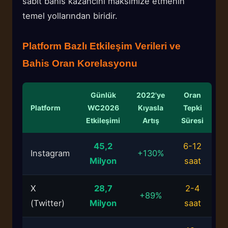
sabit bahis kazancını maksimize etmenin
temel yollarından biridir.
Platform Bazlı Etkileşim Verileri ve
Bahis Oran Korelasyonu
Günlük
2022'ye
Oran
Platform
WC2026
Kıyasla
Tepki
Etkileşimi
Artış
Süresi
45,2
6-12
Instagram
+130%
Milyon
saat
X
28,7
2-4
+89%
(Twitter)
Milyon
saat