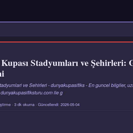
Kupası Stadyumları ve Şehirleri: 
i
yumlari ve Sehirleri - dunyakupasifiks - En guncel bilgiler, uz
 dunyakupasifiksturu.com ile g
iştirme · 3 dk okuma · Güncellendi: 2026-05-04