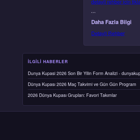
detayli rehber icin tikl
```
Daha Fazla Bilgi
Detayli Rehber
İLGILI HABERLER
Dunya Kupasi 2026 Son Bir Yilin Form Analizi - dunyaku
Dünya Kupası 2026 Maç Takvimi ve Gün Gün Program
2026 Dünya Kupası Grupları: Favori Takımlar