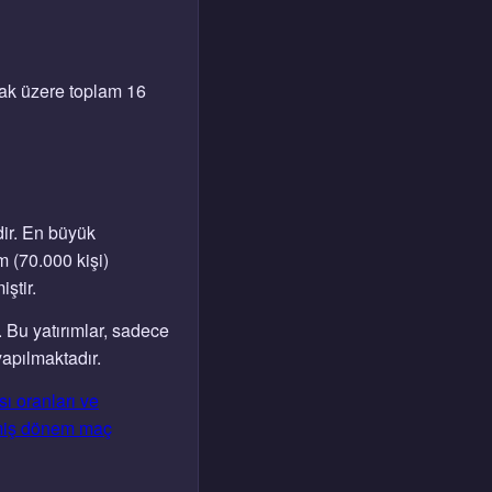
mak üzere toplam 16
dir. En büyük
 (70.000 kişi)
ştir.
 Bu yatırımlar, sadece
yapılmaktadır.
 oranları ve
iş dönem maç