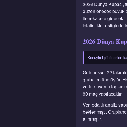
2026 Dünya Kupası, fu
düzenlenecek büyük bir
ile rekabete gidecektir
istatistikler eşliğinde
2026 Dünya Kupa
Konuyla ilgili önerilen 
Geleneksel 32 takımlı 
gruba bölünmüştür. He
ve turnuvanın toplam m
80 maç yapılacaktır.
Veri odaklı analiz yap
beklenmişti. Gruplandı
alınmıştır.