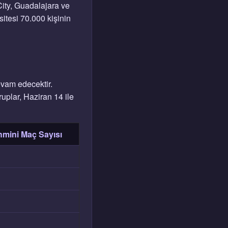
ity, Guadalajara ve
itesi 70.000 kişinin
evam edecektir.
uplar, Haziran 14 ile
hmini Maç Sayısı