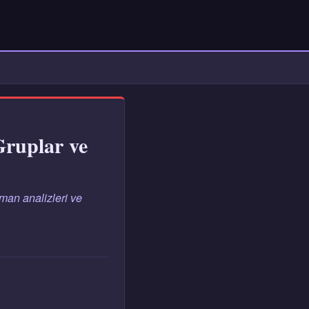
Gruplar ve
man analizleri ve