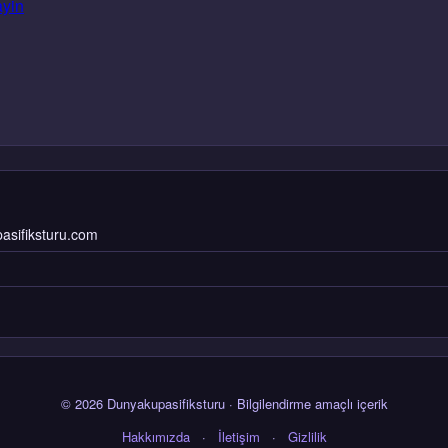
ayin
pasifiksturu.com
© 2026 Dunyakupasifiksturu · Bilgilendirme amaçlı içerik
Hakkımızda
·
İletişim
·
Gizlilik