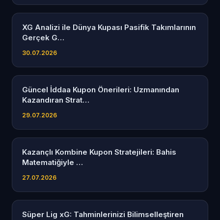
XG Analizi ile Dünya Kupası Pasifik Takımlarının
Gerçek G…
30.07.2026
Güncel İddaa Kupon Önerileri: Uzmanından
Kazandıran Strat…
29.07.2026
Kazançlı Kombine Kupon Stratejileri: Bahis
Matematiğiyle …
27.07.2026
Süper Lig xG: Tahminlerinizi Bilimselleştiren