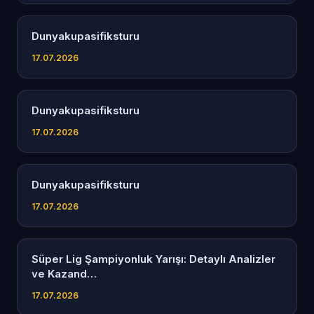
Dunyakupasifiksturu
17.07.2026
Dunyakupasifiksturu
17.07.2026
Dunyakupasifiksturu
17.07.2026
Süper Lig Şampiyonluk Yarışı: Detaylı Analizler
ve Kazand…
17.07.2026