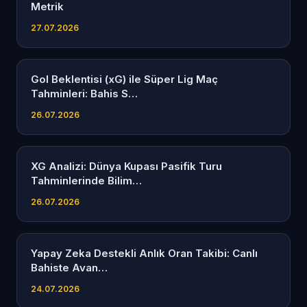
Metrik
27.07.2026
Gol Beklentisi (xG) ile Süper Lig Maç
Tahminleri: Bahis S…
26.07.2026
XG Analizi: Dünya Kupası Pasifik Turu
Tahminlerinde Bilim…
26.07.2026
Yapay Zeka Destekli Anlık Oran Takibi: Canlı
Bahiste Avan…
24.07.2026