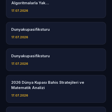
Algoritmalarla Yak…
17.07.2026
Dunyakupasifiksturu
17.07.2026
Dunyakupasifiksturu
17.07.2026
2026 Dünya Kupası Bahis Stratejileri ve
Matematik Analizi
17.07.2026