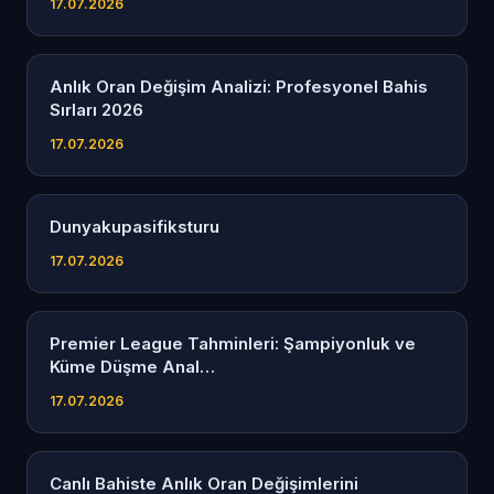
17.07.2026
Anlık Oran Değişim Analizi: Profesyonel Bahis
Sırları 2026
17.07.2026
Dunyakupasifiksturu
17.07.2026
Premier League Tahminleri: Şampiyonluk ve
Küme Düşme Anal…
17.07.2026
Canlı Bahiste Anlık Oran Değişimlerini