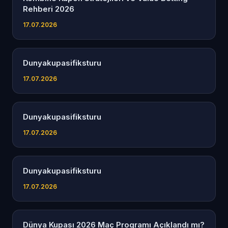
Rehberi 2026
17.07.2026
Dunyakupasifiksturu
17.07.2026
Dunyakupasifiksturu
17.07.2026
Dunyakupasifiksturu
17.07.2026
Dünya Kupası 2026 Maç Programı Açıklandı mı?