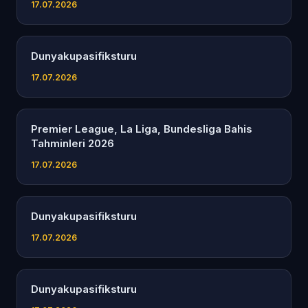
17.07.2026
Dunyakupasifiksturu
17.07.2026
Premier League, La Liga, Bundesliga Bahis
Tahminleri 2026
17.07.2026
Dunyakupasifiksturu
17.07.2026
Dunyakupasifiksturu