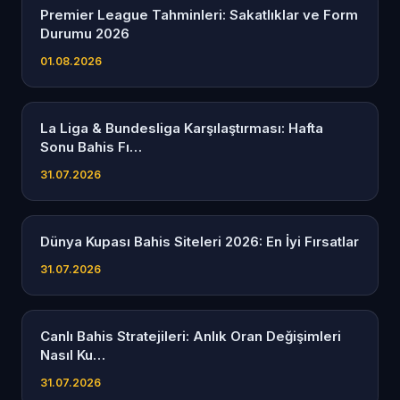
Premier League Tahminleri: Sakatlıklar ve Form
Durumu 2026
01.08.2026
La Liga & Bundesliga Karşılaştırması: Hafta
Sonu Bahis Fı…
31.07.2026
Dünya Kupası Bahis Siteleri 2026: En İyi Fırsatlar
31.07.2026
Canlı Bahis Stratejileri: Anlık Oran Değişimleri
Nasıl Ku…
31.07.2026