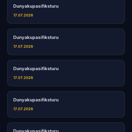
Dunyakupasifiksturu
17.07.2026
Dunyakupasifiksturu
17.07.2026
Dunyakupasifiksturu
17.07.2026
Dunyakupasifiksturu
17.07.2026
Dunyakupasifiksturu