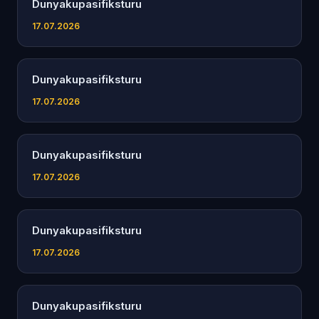
Dunyakupasifiksturu
17.07.2026
Dunyakupasifiksturu
17.07.2026
Dunyakupasifiksturu
17.07.2026
Dunyakupasifiksturu
17.07.2026
Dunyakupasifiksturu