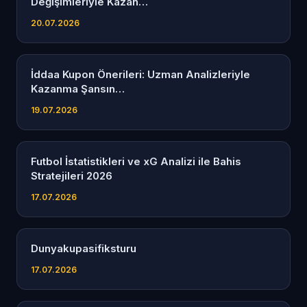
Değişimleriyle Kazan…
20.07.2026
İddaa Kupon Önerileri: Uzman Analizleriyle
Kazanma Şansın…
19.07.2026
Futbol İstatistikleri ve xG Analizi ile Bahis
Stratejileri 2026
17.07.2026
Dunyakupasifiksturu
17.07.2026