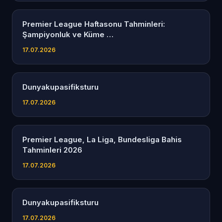
Premier League Haftasonu Tahminleri:
Şampiyonluk ve Küme …
17.07.2026
Dunyakupasifiksturu
17.07.2026
Premier League, La Liga, Bundesliga Bahis
Tahminleri 2026
17.07.2026
Dunyakupasifiksturu
17.07.2026