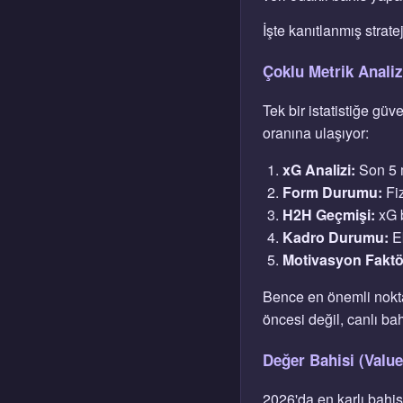
İşte kanıtlanmış stratej
Çoklu Metrik Analiz
Tek bir istatistiğe güv
oranına ulaşıyor:
xG Analizi:
Son 5 
Form Durumu:
Fiz
H2H Geçmişi:
xG b
Kadro Durumu:
Ek
Motivasyon Faktö
Bence en önemli nokt
öncesi değil, canlı ba
Değer Bahisi (Valu
2026'da en karlı bahis 