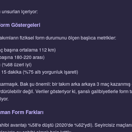
unsurları içeriyor:
Form Göstergeleri
takımların fiziksel form durumunu ölçen başlıca metrikler:
ç başına ortalama 112 km)
 başına 180-220 arası)
(%68 üzeri iyi)
15 dakika (%75 altı yorgunluk işareti)
karmaşık. Bak şu önemli: bir takım arka arkaya 3 maç kazanmış 
dürülebilir değil. Veriler gösteriyor ki, şanslı galibiyetlerle form
yor.
sman Form Farkları
ibi avantajı %58'e düştü (2020'de %62'ydi). Seyircisiz maçları