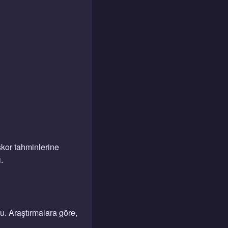
 skor tahminlerine
.
u. Araştırmalara göre,