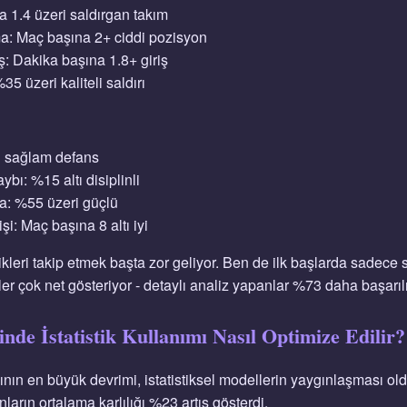
a 1.4 üzeri saldırgan takım
a: Maç başına 2+ ciddi pozisyon
ş: Dakika başına 1.8+ giriş
%35 üzeri kaliteli saldırı
tı sağlam defans
ybı: %15 altı disiplinli
: %55 üzeri güçlü
şi: Maç başına 8 altı iyi
stikleri takip etmek başta zor geliyor. Ben de ilk başlarda sadece
r çok net gösteriyor - detaylı analiz yapanlar %73 daha başarılı
rinde İstatistik Kullanımı Nasıl Optimize Edilir?
ın en büyük devrimi, istatistiksel modellerin yaygınlaşması old
ların ortalama karlılığı %23 artış gösterdi.