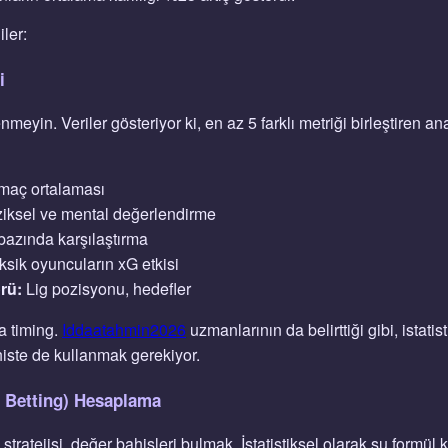
iler:
i
enmeyin. Veriler gösteriyor ki, en az 5 farklı metriği birleştiren 
maç ortalaması
iksel ve mental değerlendirme
azında karşılaştırma
sik oyuncuların xG etkisi
rü:
Lig pozisyonu, hedefler
a timing.
Iddaatahmin2026
uzmanlarının da belirttiği gibi, istati
histe de kullanmak gerekiyor.
e Betting) Hesaplama
stratejisi, değer bahisleri bulmak. İstatistiksel olarak şu formül k