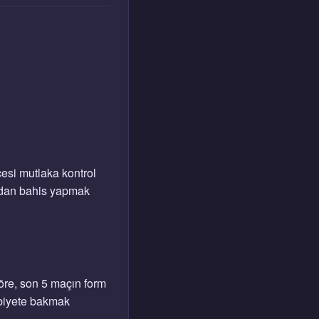
cesi mutlaka kontrol
madan bahis yapmak
göre, son 5 maçın form
ibiyete bakmak