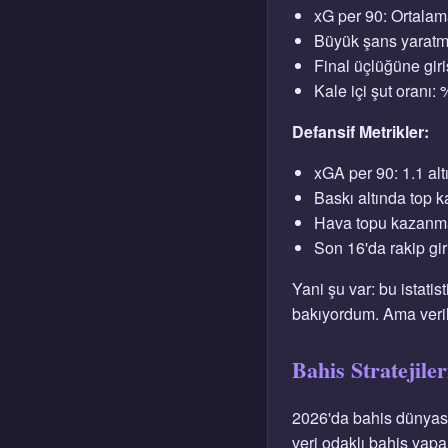
xG per 90: Ortalam
Büyük şans yaratm
Final üçlüğüne giri
Kale içi şut oranı: 
Defansif Metrikler:
xGA per 90: 1.1 al
Baskı altında top ka
Hava topu kazanma
Son 16'da rakip giri
Yani şu var: bu istati
bakıyordum. Ama verile
Bahis Stratejile
2026'da bahis dünyasın
veri odaklı bahis yapan