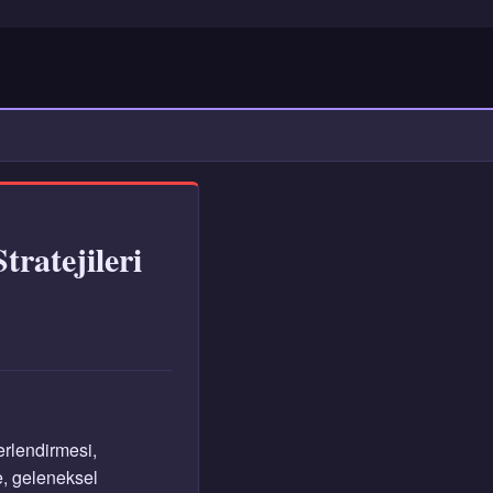
tratejileri
erlendirmesi,
e, geleneksel