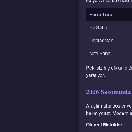
ediyor. Ama bazı takıml
Form Türü
Ev Sahibi
Deplasman
Nötr Saha
Peki siz hiç dikkat et
yaratıyor.
2026 Sezonunda 
Araştırmalar gösteriyor
bakmıyoruz. Modern ana
Ofansif Metrikler: