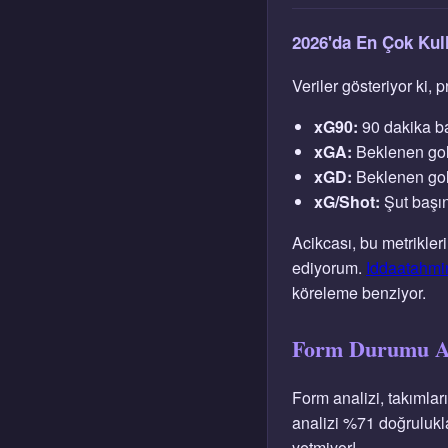
2026'da En Çok Kull
Veriler gösteriyor ki, 
xG90:
90 dakika b
xGA:
Beklenen gol
xGD:
Beklenen gol 
xG/Shot:
Şut başı
Acikcası, bu metrikler
ediyorum.
Iddaatahmi
köreleme benziyor.
Form Durumu Ana
Form analizi, takımlar
analizi %71 doğrulukl
yetmiyor!