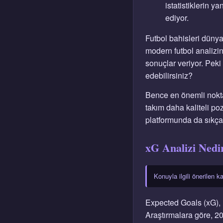
istatistiklerin 
ediyor.
Futbol bahisleri dünyası
modern futbol analizin
sonuçlar veriyor. Peki 
edebilirsiniz?
Bence en önemli nokta
takım daha kaliteli p
platformunda da sıkça 
xG Analizi Nedir
Konuyla ilgili önerilen 
Expected Goals (xG), h
Araştırmalara göre, 2