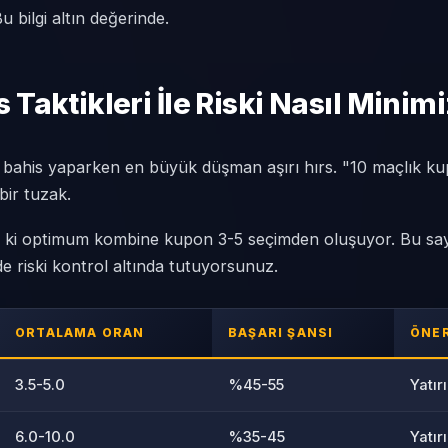
u bilgi altın değerinde.
 Taktikleri İle Riski Nasıl Minim
lu bahis yaparken en büyük düşman aşırı hırs. "10 maçlık 
ir tuzak.
r ki optimum kombine kupon 3-5 seçimden oluşuyor. Bu say
 riski kontrol altında tutuyorsunuz.
ORTALAMA ORAN
BAŞARI ŞANSI
ÖNER
3.5-5.0
%45-55
Yatır
6.0-10.0
%35-45
Yatır