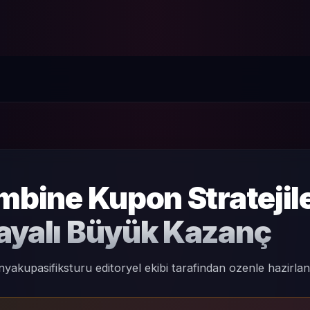
ombine Kupon Stratejile
ayalı Büyük Kazanç
akupasifiksturu editoryel ekibi tarafindan ozenle hazirlanm