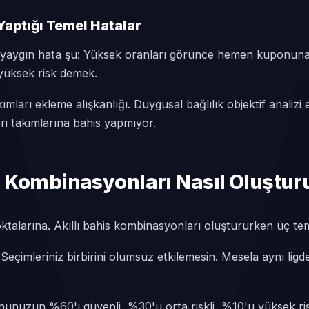
Yaptığı Temel Hatalar
yaygın hata şu: Yüksek oranları görünce hemen kuponuna 
 yüksek risk demek.
ımları ekleme alışkanlığı. Duygusal bağlılık objektif analizi e
ri takımlarına bahis yapmıyor.
is Kombinasyonları Nasıl Oluştur
noktalarına. Akıllı bahis kombinasyonları oluştururken üç te
Seçimleriniz birbirini olumsuz etkilemesin. Mesela aynı lig
nuzun %60'ı güvenli, %30'u orta riskli, %10'u yüksek ris