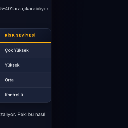
5-40'lara çıkarabiliyor.
RISK SEVIYESI
Çok Yüksek
Yüksek
Orta
Kontrollü
alıyor. Peki bu nasıl