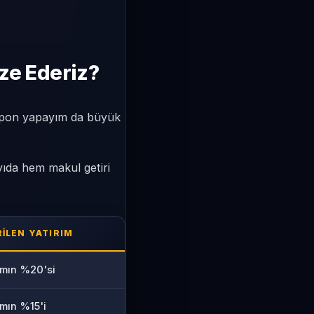
ize Ederiz?
kupon yapayım da büyük
ıda hem makul getiri
ILEN YATIRIM
ımın %20'si
ımın %15'i