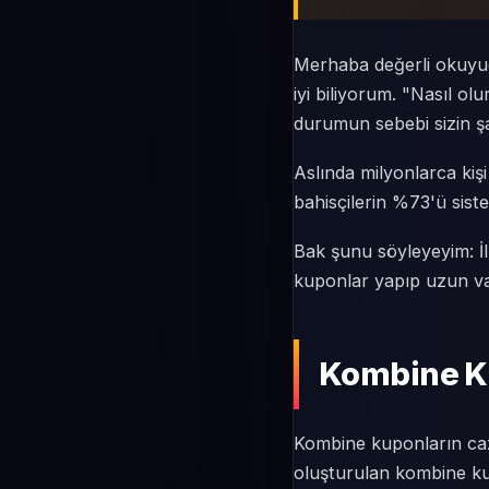
Merhaba değerli okuyucu
iyi biliyorum. "Nasıl 
durumun sebebi sizin şan
Aslında milyonlarca kiş
bahisçilerin %73'ü sist
Bak şunu söyleyeyim: İ
kuponlar yapıp uzun va
Kombine Ku
Kombine kuponların caz
oluşturulan kombine ku