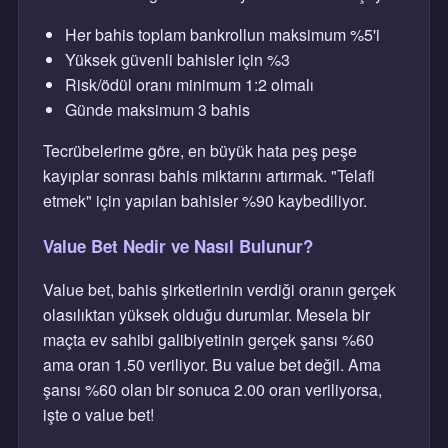
Her bahis toplam bankrollun maksimum %5'i
Yüksek güvenli bahisler için %3
Risk/ödül oranı minimum 1:2 olmalı
Günde maksimum 3 bahis
Tecrübelerime göre, en büyük hata peş peşe
kayıplar sonrası bahis miktarını artırmak. "Telafi
etmek" için yapılan bahisler %90 kaybediliyor.
Value Bet Nedir ve Nasıl Bulunur?
Value bet, bahis şirketlerinin verdiği oranın gerçek
olasılıktan yüksek olduğu durumlar. Mesela bir
maçta ev sahibi galibiyetinin gerçek şansı %60
ama oran 1.50 veriliyor. Bu value bet değil. Ama
şansı %60 olan bir sonuca 2.00 oran veriliyorsa,
işte o value bet!