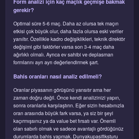
Form analizi için kaç maçlık geçmişe bakmak
gerekir?
Optimal süre 5-6 maç. Daha az olursa tek maçın
etkisi çok büyük olur, daha fazla olursa eski veriler
yanıltır. Özellikle kadro değişiklikleri, teknik direktör
değişimi gibi faktörler varsa son 3-4 maç daha
ağırlıklı olmalı. Ayrıca ev sahibi ve deplasman
formlarını ayrı ayrı değerlendirmek şart.
Bahis oranları nasıl analiz edilmeli?
Oranlar piyasanın görüşünü yansıtır ama her
zaman doğru değil. Önce kendi analizinizi yapın,
sonra oranlarla karşılaştırın. Eğer sizin hesabınızla
oran arasında büyük fark varsa, ya siz bir şeyi
kaçırmışsınız ya da value bet fırsatı var. Önemli
olan sabırlı olmak ve sadece avantajlı gördüğünüz
durumlarda bahis yapmak. Dunyakupasifiksturu