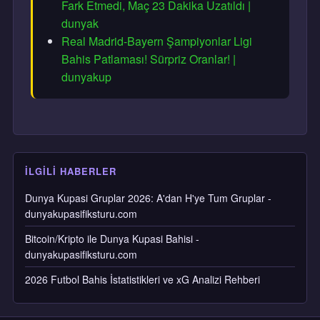
Fark Etmedi, Maç 23 Dakika Uzatıldı |
dunyak
Real Madrid-Bayern Şampiyonlar Ligi
Bahis Patlaması! Sürpriz Oranlar! |
dunyakup
İLGILI HABERLER
Dunya Kupasi Gruplar 2026: A'dan H'ye Tum Gruplar -
dunyakupasifiksturu.com
Bitcoin/Kripto ile Dunya Kupasi Bahisi -
dunyakupasifiksturu.com
2026 Futbol Bahis İstatistikleri ve xG Analizi Rehberi