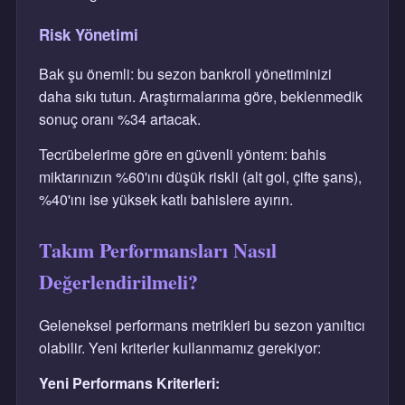
Risk Yönetimi
Bak şu önemli: bu sezon bankroll yönetiminizi
daha sıkı tutun. Araştırmalarıma göre, beklenmedik
sonuç oranı %34 artacak.
Tecrübelerime göre en güvenli yöntem: bahis
miktarınızın %60'ını düşük riskli (alt gol, çifte şans),
%40'ını ise yüksek katlı bahislere ayırın.
Takım Performansları Nasıl
Değerlendirilmeli?
Geleneksel performans metrikleri bu sezon yanıltıcı
olabilir. Yeni kriterler kullanmamız gerekiyor:
Yeni Performans Kriterleri: