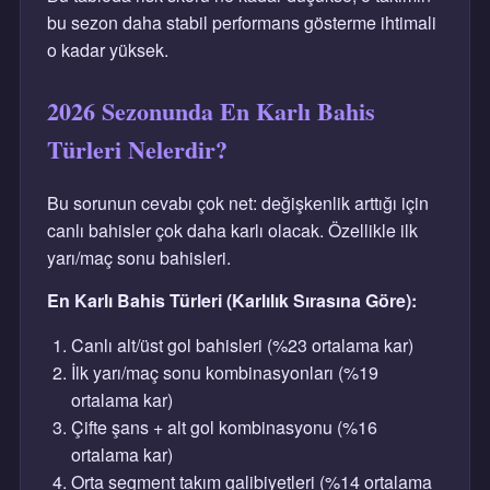
bu sezon daha stabil performans gösterme ihtimali
o kadar yüksek.
2026 Sezonunda En Karlı Bahis
Türleri Nelerdir?
Bu sorunun cevabı çok net: değişkenlik arttığı için
canlı bahisler çok daha karlı olacak. Özellikle ilk
yarı/maç sonu bahisleri.
En Karlı Bahis Türleri (Karlılık Sırasına Göre):
Canlı alt/üst gol bahisleri (%23 ortalama kar)
İlk yarı/maç sonu kombinasyonları (%19
ortalama kar)
Çifte şans + alt gol kombinasyonu (%16
ortalama kar)
Orta segment takım galibiyetleri (%14 ortalama