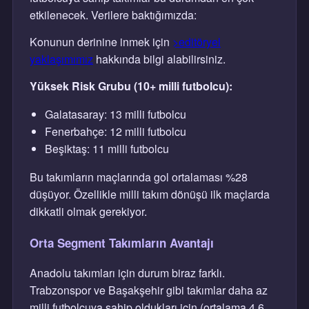
etkilenecek. Verilere baktığımızda:
Konunun derinine inmek için
>editöryel
yaklaşımımız
hakkında bilgi alabilirsiniz.
Yüksek Risk Grubu (10+ milli futbolcu):
Galatasaray: 13 milli futbolcu
Fenerbahçe: 12 milli futbolcu
Beşiktaş: 11 milli futbolcu
Bu takımların maçlarında gol ortalaması %28
düşüyor. Özellikle milli takım dönüşü ilk maçlarda
dikkatli olmak gerekiyor.
Orta Segment Takımların Avantajı
Anadolu takımları için durum biraz farklı.
Trabzonspor ve Başakşehir gibi takımlar daha az
milli futbolcuya sahip oldukları için (ortalama 4,6