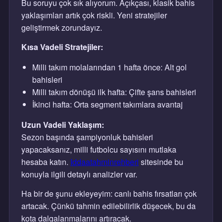
Bu soruyu çok sık alıyorum. Açıkçası, klasik bahis
yaklaşımları artık çok riskli. Yeni stratejiler
geliştirmek zorundayız.
Kısa Vadeli Stratejiler:
Milli takım molalarından 1 hafta önce: Alt gol
bahisleri
Milli takım dönüşü ilk hafta: Çifte şans bahisleri
İkinci hafta: Orta segment takımlara avantaj
Uzun Vadeli Yaklaşım:
Sezon başında şampiyonluk bahisleri
yapacaksanız, milli futbolcu sayısını mutlaka
hesaba katın.
Iddaatahminrehberi
sitesinde bu
konuyla ilgili detaylı analizler var.
Ha bir de şunu ekleyeyim: canlı bahis fırsatları çok
artacak. Çünkü tahmin edilebilirlik düşecek, bu da
kota dalgalanmalarını artıracak.