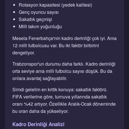
Rotasyon kapasitesi (yedek kalitesi)
Genç oyuncu sayısı
Sakatlık geçmişi
Milli takım yoğunluğu
Mesela Fenerbahçe'nin kadro derinliği çok iyi. Ama
12 milli futbolcusu var. Bu iki faktör birbirini
dengeliyor.
Trabzonspor'un durumu daha farklı. Kadro derinliği
orta seviye ama milli futbolcu sayısı düşük. Bu da
onlara avantaj sağlayabilir.
Simdi gelelim en kritik konuya: sakatlık faktörü.
FIFA verilerine göre, turnuva yıllarında sakatlık
oranı %42 artıyor. Özellikle Aralık-Ocak döneminde
bu oran daha da yükseliyor.
Kadro Derinliği Analizi