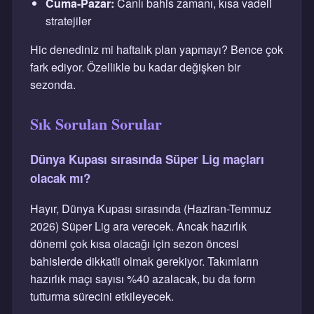
Cuma-Pazar:
Canlı bahis zamanı, kısa vadeli
stratejiler
Hic denediniz mi haftalık plan yapmayı? Bence çok
fark ediyor. Özellikle bu kadar değişken bir
sezonda.
Sık Sorulan Sorular
Dünya Kupası sırasında Süper Lig maçları
olacak mı?
Hayır, Dünya Kupası sırasında (Haziran-Temmuz
2026) Süper Lig ara verecek. Ancak hazırlık
dönemi çok kısa olacağı için sezon öncesi
bahislerde dikkatli olmak gerekiyor. Takımların
hazırlık maçı sayısı %40 azalacak, bu da form
tutturma sürecini etkileyecek.