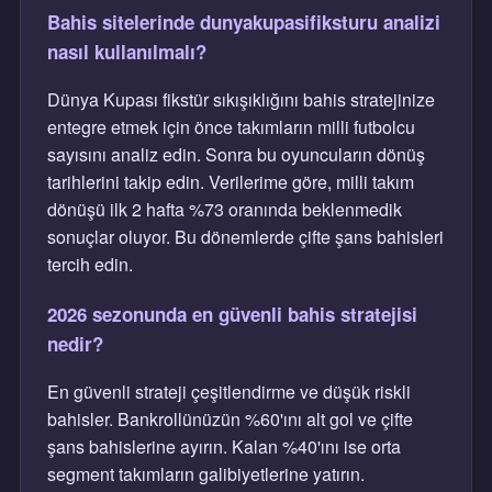
Bahis sitelerinde dunyakupasifiksturu analizi
nasıl kullanılmalı?
Dünya Kupası fikstür sıkışıklığını bahis stratejinize
entegre etmek için önce takımların milli futbolcu
sayısını analiz edin. Sonra bu oyuncuların dönüş
tarihlerini takip edin. Verilerime göre, milli takım
dönüşü ilk 2 hafta %73 oranında beklenmedik
sonuçlar oluyor. Bu dönemlerde çifte şans bahisleri
tercih edin.
2026 sezonunda en güvenli bahis stratejisi
nedir?
En güvenli strateji çeşitlendirme ve düşük riskli
bahisler. Bankrollünüzün %60'ını alt gol ve çifte
şans bahislerine ayırın. Kalan %40'ını ise orta
segment takımların galibiyetlerine yatırın.