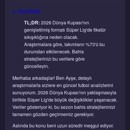
← Ana Sayfa
TL;DR:
2026 Dünya Kupası'nın
genişletilmiş formatı Süper Lig'de fikstür
sıkışıklığına neden olacak.
Araştırmalara göre, takımların %73'ü bu
durumdan etkilenecek. Bahis
stratejilerinizi bu verilere göre
güncelleyin.
Merhaba arkadaşlar! Ben Ayşe, detaylı
araştırmalarla sizlere en güncel futbol analizlerini
sunuyorum. 2026 Dünya Kupası'nın yaklaşmasıyla
birlikte Süper Lig'de büyük değişiklikler yaşanacak.
Veriler gösteriyor ki, bu sezon bahis stratejilerimizi
tamamen gözden geçirmemiz gerekiyor.
Aslında bu konu beni uzun süredir meşgul ediyor.