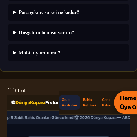
Para çekme süresi ne kadar?
Hoşgeldin bonusu var mı?
Mobil uyumlu mu?
```html
Heme
Grup
Bahis
Canlı
⚽
DünyaKupası
Fixtur
Analizleri
Rehberi
Bahis
Üye O
rup B Sabit Bahis Oranları Güncellendi
🏆 2026 Dünya Kupası — ABD, Ka