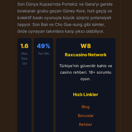
Son Dünya Kupası'nda Portekiz ve Gana'yı geride
bırakarak grubu geçen Güney Kore, hızlı geçiş ve
kolektif baskı oyunuyla büyük sürpriz potansiyeli
taşıyor. Son Balı ve Cho Gue-sung gibi isimler,
önde oynayan takımlara karşı yıkıcı olabiliyor.
1.6
49%
W8
Maç
Top Hâk.
Raxcasino Network
Başı
Gol
Türkiye'nin güvenilir bahis ve
casino rehberi. 18+ sorumlu
oyun.
Hızlı Linkler
Blog
Bonuslar
Rehber