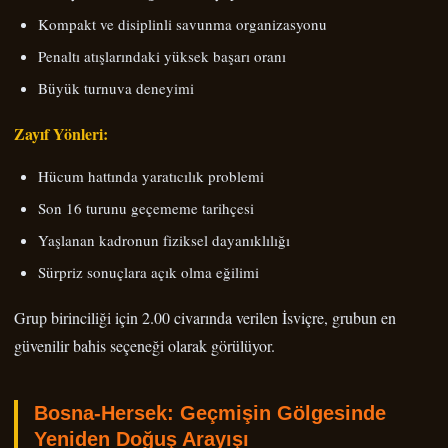
Kompakt ve disiplinli savunma organizasyonu
Penaltı atışlarındaki yüksek başarı oranı
Büyük turnuva deneyimi
Zayıf Yönleri:
Hücum hattında yaratıcılık problemi
Son 16 turunu geçememe tarihçesi
Yaşlanan kadronun fiziksel dayanıklılığı
Sürpriz sonuçlara açık olma eğilimi
Grup birinciliği için 2.00 civarında verilen İsviçre, grubun en
güvenilir bahis seçeneği olarak görülüyor.
Bosna-Hersek: Geçmişin Gölgesinde
Yeniden Doğuş Arayışı