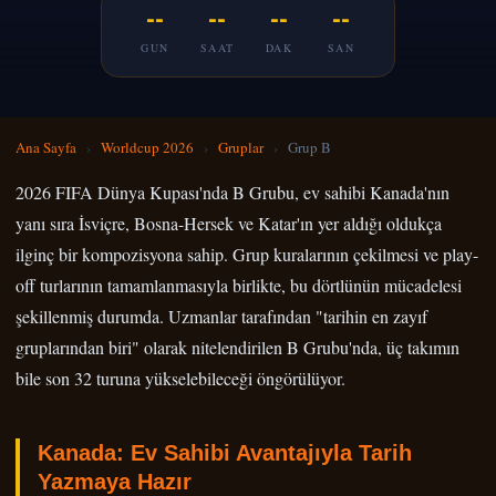
--
--
--
--
GUN
SAAT
DAK
SAN
Ana Sayfa
›
Worldcup 2026
›
Gruplar
›
Grup B
2026 FIFA Dünya Kupası'nda B Grubu, ev sahibi Kanada'nın
yanı sıra İsviçre, Bosna-Hersek ve Katar'ın yer aldığı oldukça
ilginç bir kompozisyona sahip. Grup kuralarının çekilmesi ve play-
off turlarının tamamlanmasıyla birlikte, bu dörtlünün mücadelesi
şekillenmiş durumda. Uzmanlar tarafından "tarihin en zayıf
gruplarından biri" olarak nitelendirilen B Grubu'nda, üç takımın
bile son 32 turuna yükselebileceği öngörülüyor.
Kanada: Ev Sahibi Avantajıyla Tarih
Yazmaya Hazır