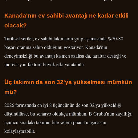
Kanada'nın ev sahibi avantajı ne kadar etkili
olacak?
Tarihsel veriler, ev sahibi takımların grup aşamasında %70-80
başarı oranına sahip olduğunu gösteriyor. Kanada'nın
deneyimsizliği bu avantajı kısmen azaltsa da, taraftar desteği ve
motivasyon faktörü büyük etki yaratabilir.
Üç takımın da son 32'ya yükselmesi mümkün
mü?
2026 formatında en iyi 8 üçüncünün de son 32'ya yükseldiği
düşünülürse, bu senaryo oldukça mümkün. B Grubu'nun zayıflığı,
üçüncü sıradaki takımın bile yeterli puana ulaşmasını
kolaylaştırabilir.