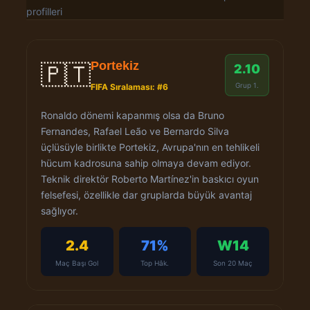
profilleri
Portekiz
🇵🇹
2.10
Grup 1.
FIFA Sıralaması: #6
Ronaldo dönemi kapanmış olsa da Bruno
Fernandes, Rafael Leão ve Bernardo Silva
üçlüsüyle birlikte Portekiz, Avrupa'nın en tehlikeli
hücum kadrosuna sahip olmaya devam ediyor.
Teknik direktör Roberto Martínez'in baskıcı oyun
felsefesi, özellikle dar gruplarda büyük avantaj
sağlıyor.
2.4
71%
W14
Maç Başı Gol
Top Hâk.
Son 20 Maç