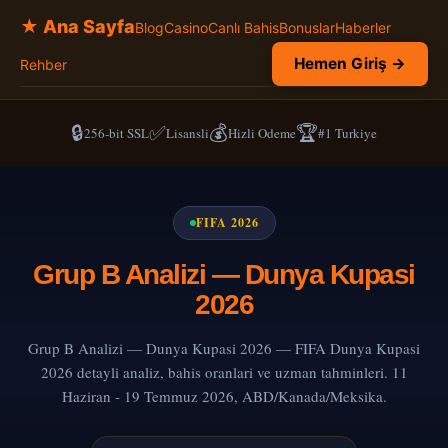
★ Ana Sayfa
Blog
Casino
Canlı Bahis
Bonuslar
Haberler
Hemen Giriş →
Rehber
🔒
✅
💰
🏆
256-bit SSL
Lisansli
Hizli Odeme
#1 Turkiye
FIFA 2026
Grup B Analizi — Dunya Kupasi
2026
Grup B Analizi — Dunya Kupasi 2026 — FIFA Dunya Kupasi
2026 detayli analiz, bahis oranlari ve uzman tahminleri. 11
Haziran - 19 Temmuz 2026, ABD/Kanada/Meksika.