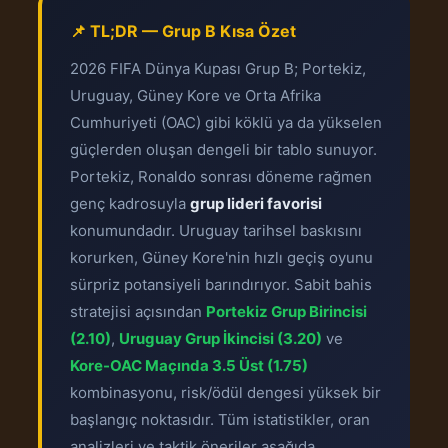
📌 TL;DR — Grup B Kısa Özet
2026 FIFA Dünya Kupası Grup B; Portekiz,
Uruguay, Güney Kore ve Orta Afrika
Cumhuriyeti (OAC) gibi köklü ya da yükselen
güçlerden oluşan dengeli bir tablo sunuyor.
Portekiz, Ronaldo sonrası döneme rağmen
genç kadrosuyla
grup lideri favorisi
konumundadır. Uruguay tarihsel baskısını
korurken, Güney Kore'nin hızlı geçiş oyunu
sürpriz potansiyeli barındırıyor. Sabit bahis
stratejisi açısından
Portekiz Grup Birincisi
(2.10)
,
Uruguay Grup İkincisi (3.20)
ve
Kore-OAC Maçında 3.5 Üst (1.75)
kombinasyonu, risk/ödül dengesi yüksek bir
başlangıç noktasıdır. Tüm istatistikler, oran
analizleri ve taktik öneriler aşağıda