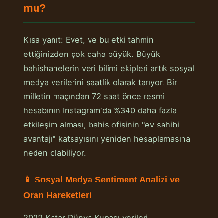
mu?
Kısa yanıt: Evet, ve bu etki tahmin
ettiğinizden çok daha büyük. Büyük
bahishanelerin veri bilimi ekipleri artık sosyal
medya verilerini saatlik olarak tarıyor. Bir
milletin maçından 72 saat önce resmi
hesabının Instagram'da %340 daha fazla
etkileşim alması, bahis ofisinin "ev sahibi
avantajı" katsayısını yeniden hesaplamasına
neden olabiliyor.
📱 Sosyal Medya Sentiment Analizi ve
Oran Hareketleri
2022 Katar Dünya Kupası verileri