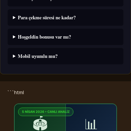
Para çekme süresi ne kadar?
Hoşgeldin bonusu var mı?
Mobil uyumlu mu?
```html
5 NİSAN 2026 • CANLI ANALİZ
🏟️
📊