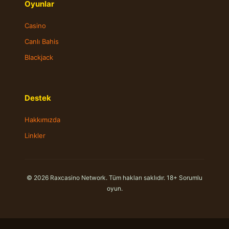
Oyunlar
Casino
Canlı Bahis
Blackjack
Destek
Hakkımızda
Linkler
© 2026 Raxcasino Network. Tüm hakları saklıdır. 18+ Sorumlu
oyun.