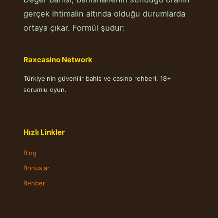
gerçek ihtimalin altında olduğu durumlarda
ortaya çıkar. Formül şudur:
Raxcasino Network
Türkiye'nin güvenilir bahis ve casino rehberi. 18+
sorumlu oyun.
Hızlı Linkler
Blog
Bonuslar
Rehber