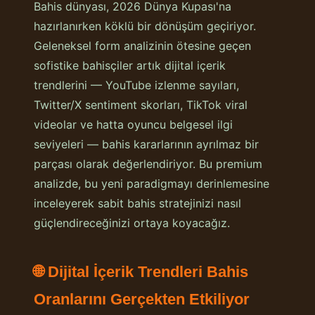
Bahis dünyası, 2026 Dünya Kupası'na
hazırlanırken köklü bir dönüşüm geçiriyor.
Geleneksel form analizinin ötesine geçen
sofistike bahisçiler artık dijital içerik
trendlerini — YouTube izlenme sayıları,
Twitter/X sentiment skorları, TikTok viral
videolar ve hatta oyuncu belgesel ilgi
seviyeleri — bahis kararlarının ayrılmaz bir
parçası olarak değerlendiriyor. Bu premium
analizde, bu yeni paradigmayı derinlemesine
inceleyerek sabit bahis stratejinizi nasıl
güçlendireceğinizi ortaya koyacağız.
🌐 Dijital İçerik Trendleri Bahis
Oranlarını Gerçekten Etkiliyor