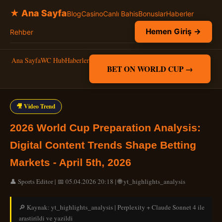
★ Ana Sayfa
Blog
Casino
Canlı Bahis
Bonuslar
Haberler
Hemen Giriş →
Rehber
Ana Sayfa
WC Hub
Haberler
BET ON WORLD CUP →
🎥 Video Trend
2026 World Cup Preparation Analysis:
Digital Content Trends Shape Betting
Markets - April 5th, 2026
👤 Sports Editor | 📅 05.04.2026 20:18 | 🌐 yt_highlights_analysis
🔎 Kaynak: yt_highlights_analysis | Perplexity + Claude Sonnet 4 ile
arastirildi ve yazildi