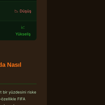
📉 Düşüş
📈
Yükseliş
da Nasıl
t bir yüzdesini riske
özellikle FIFA