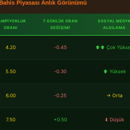
 Bahis Piyasası Anlık Görünümü
AMPİYONLUK
7 GÜNLÜK ORAN
SOSYAL MEDY
ORANI
DEĞİŞİMİ
ALGILAMA
4.20
-0.45
⬆⬆ Çok Yüks
5.50
-0.30
⬆ Yüksek
6.00
-0.25
→ Orta
7.50
+0.50
⬇ Düşük