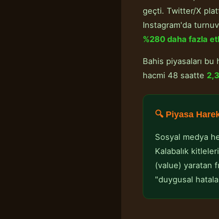
geçti. Twitter/X pl
Instagram'da turnuv
%280 daha fazla et
Bahis piyasaları bu
hacmi 48 saatte
2,3
🔍 Piyasa Harek
Sosyal medya hey
Kalabalık kitlele
(value) yaratan f
"duygusal hatalar