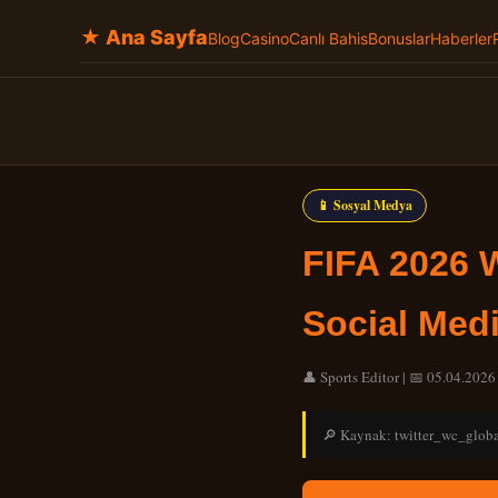
★ Ana Sayfa
Blog
Casino
Canlı Bahis
Bonuslar
Haberler
📱 Sosyal Medya
FIFA 2026 
Social Medi
👤 Sports Editor | 📅 05.04.2026
🔎 Kaynak: twitter_wc_global 