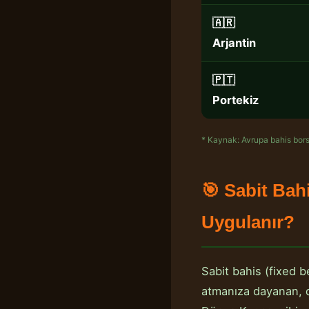
🇦🇷
Arjantin
🇵🇹
Portekiz
* Kaynak: Avrupa bahis borsal
🎯 Sabit Bah
Uygulanır?
Sabit bahis (fixed b
atmanıza dayanan, di