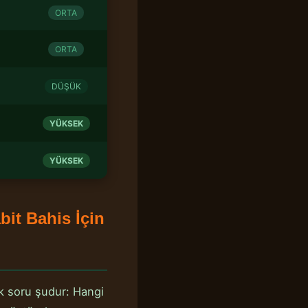
ORTA
ORTA
DÜŞÜK
YÜKSEK
YÜKSEK
bit Bahis İçin
ik soru şudur: Hangi