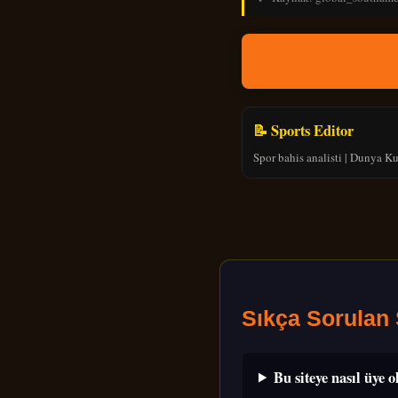
📝 Sports Editor
Spor bahis analisti | Dunya K
Sıkça Sorulan 
Bu siteye nasıl üye 