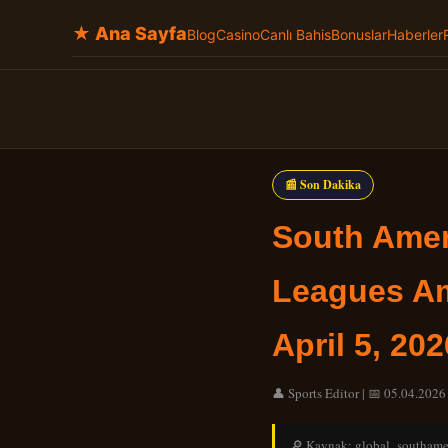
★ Ana Sayfa
Blog
Casino
Canlı Bahis
Bonuslar
Haberler
📰 Son Dakika
South Amer
Leagues Am
April 5, 202
👤 Sports Editor | 📅 05.04.2026
🔎 Kaynak: global_southameric