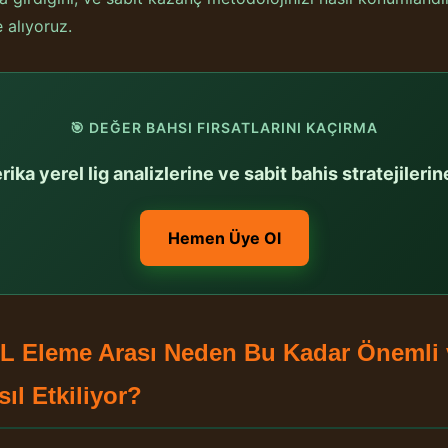
 alıyoruz.
🎯 DEĞER BAHSI FIRSATLARINI KAÇIRMA
ka yerel lig analizlerine ve sabit bahis stratejilerine
Hemen Üye Ol
Eleme Arası Neden Bu Kadar Önemli 
ıl Etkiliyor?