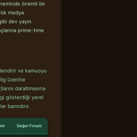
eminde önemli bir
üyük medya
gibi dev yayın
açlarına prime-time
llendirir ve kamuoyu
lig üzerine
larını daraltmasına
gi gösterdiği yerel
r barındırır.
imi
Değer Fırsatı