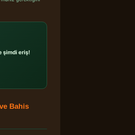
 şimdi eriş!
ve Bahis