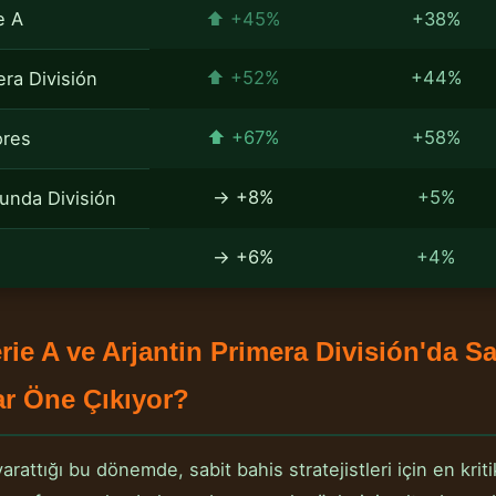
e A
⬆️ +45%
+38%
⬆️ +52%
+44%
era División
⬆️ +67%
+58%
ores
→ +8%
+5%
unda División
→ +6%
+4%
rie A ve Arjantin Primera División'da Sa
ar Öne Çıkıyor?
attığı bu dönemde, sabit bahis stratejistleri için en krit