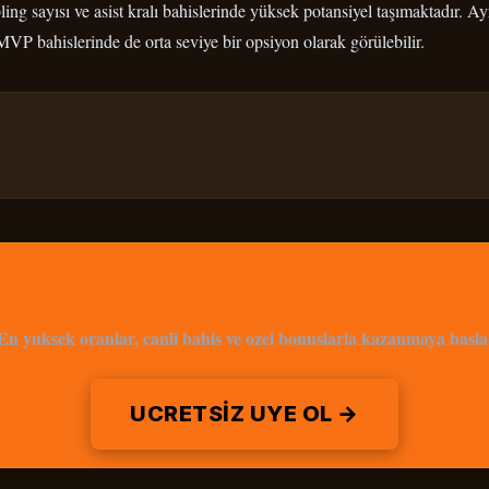
bling sayısı ve asist kralı bahislerinde yüksek potansiyel taşımaktadır. 
VP bahislerinde de orta seviye bir opsiyon olarak görülebilir.
Hemen Bahis Yapmaya Basla
En yuksek oranlar, canli bahis ve ozel bonuslarla kazanmaya basla
UCRETSIZ UYE OL →