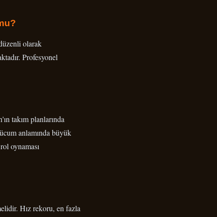
 mu?
düzenli olarak
ktadır. Profesyonel
h'ın takım planlarında
e hücum anlamında büyük
k rol oynaması
lidir. Hız rekoru, en fazla