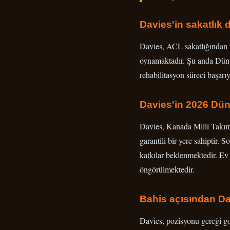
Davies'in sakatlık
Davies, ACL sakatlığından t
oynamaktadır. Şu anda Dünya
rehabilitasyon süreci başar
Davies'in 2026 Düny
Davies, Kanada Milli Takımı
garantili bir yere sahipti
katkılar beklenmektedir. Ev s
öngörülmektedir.
Bahis açısından Da
Davies, pozisyonu gereği gol