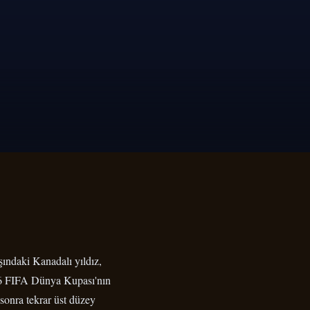
şındaki Kanadalı yıldız,
026 FIFA Dünya Kupası'nın
sonra tekrar üst düzey