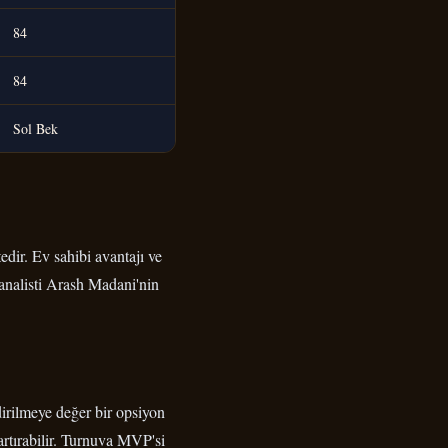
84
84
Sol Bek
ir. Ev sahibi avantajı ve
 analisti Arash Madani'nin
dirilmeye değer bir opsiyon
 artırabilir. Turnuva MVP'si