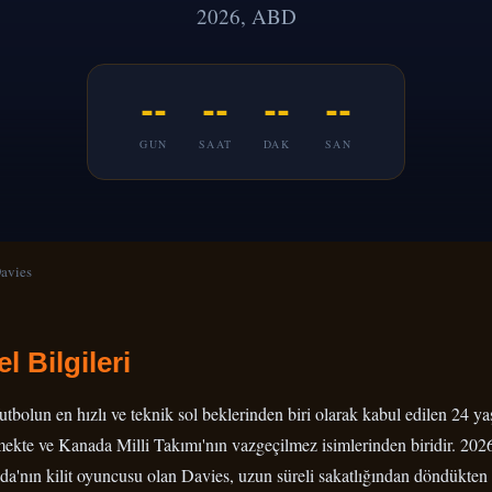
2026, ABD
--
--
--
--
GUN
SAAT
DAK
SAN
avies
 Bilgileri
bolun en hızlı ve teknik sol beklerinden biri olarak kabul edilen 24 ya
ekte ve Kanada Milli Takımı'nın vazgeçilmez isimlerinden biridir. 2
da'nın kilit oyuncusu olan Davies, uzun süreli sakatlığından döndükten 