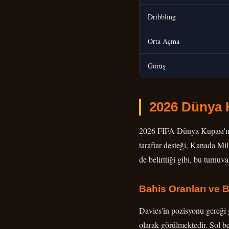
Dribbling
Orta Açma
Görüş
2026 Dünya K
2026 FIFA Dünya Kupası'nın
taraftar desteği, Kanada Mil
de belirttiği gibi, bu turnuv
Bahis Oranları ve B
Davies'in pozisyonu gereği g
olarak görülmektedir. Sol be