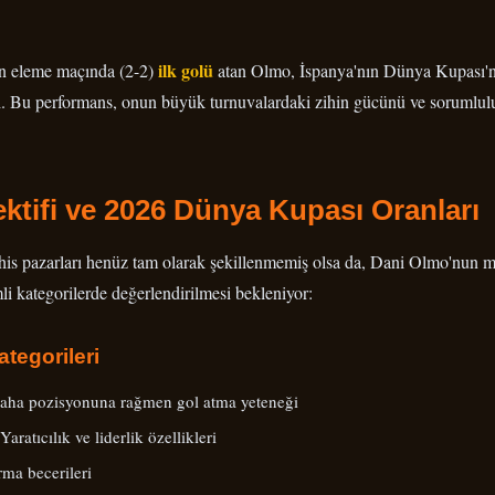
ilk golü
on eleme maçında (2-2)
atan Olmo, İspanya'nın Dünya Kupası'n
ı. Bu performans, onun büyük turnuvalardaki zihin gücünü ve sorumlulu
ktifi ve 2026 Dünya Kupası Oranları
is pazarları henüz tam olarak şekillenmemiş olsa da, Dani Olmo'nun m
i kategorilerde değerlendirilmesi bekleniyor:
tegorileri
aha pozisyonuna rağmen gol atma yeteneği
Yaratıcılık ve liderlik özellikleri
ma becerileri