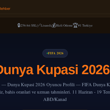
Rehber
🔒
✅
💰
🏆
256-bit SSL
Lisansli
Hizli Odeme
#1 Turkiye
FIFA 2026
unya Kupasi 2026 
 — Dunya Kupasi 2026 Oyuncu Profili — FIFA Dunya K
liz, bahis oranlari ve uzman tahminleri. 11 Haziran - 19 
ABD/Kanad