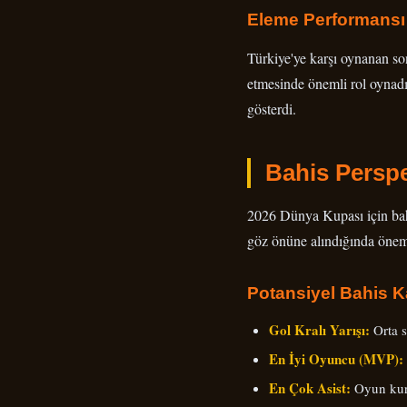
Eleme Performansı
Türkiye'ye karşı oynanan s
etmesinde önemli rol oynad
gösterdi.
Bahis Perspe
2026 Dünya Kupası için bah
göz önüne alındığında öneml
Potansiyel Bahis Ka
Gol Kralı Yarışı:
Orta s
En İyi Oyuncu (MVP):
En Çok Asist:
Oyun kur