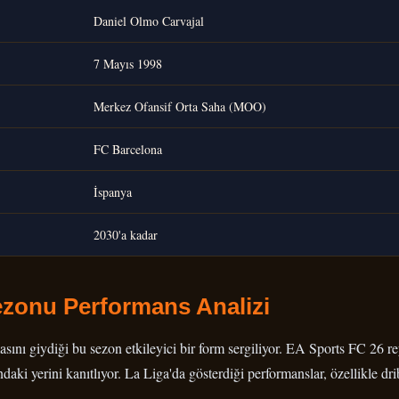
Daniel Olmo Carvajal
7 Mayıs 1998
Merkez Ofansif Orta Saha (MOO)
FC Barcelona
İspanya
2030'a kadar
ezonu Performans Analizi
ını giydiği bu sezon etkileyici bir form sergiliyor. EA Sports FC 26 r
aki yerini kanıtlıyor. La Liga'da gösterdiği performanslar, özellikle drib