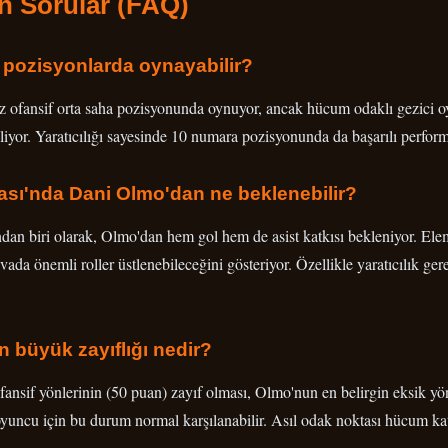
n Sorular (FAQ)
 pozisyonlarda oynayabilir?
 ofansif orta saha pozisyonunda oynuyor, ancak hücum odaklı gezici oy
iliyor. Yaratıcılığı sayesinde 10 numara pozisyonunda da başarılı performa
sı'nda Dani Olmo'dan ne beklenebilir?
ından biri olarak, Olmo'dan hem gol hem de asist katkısı bekleniyor. Ele
ada önemli roller üstlenebileceğini gösteriyor. Özellikle yaratıcılık ger
 büyük zayıflığı nedir?
fansif yönlerinin (50 puan) zayıf olması, Olmo'nun en belirgin eksik yö
uncu için bu durum normal karşılanabilir. Asıl odak noktası hücum katkıs