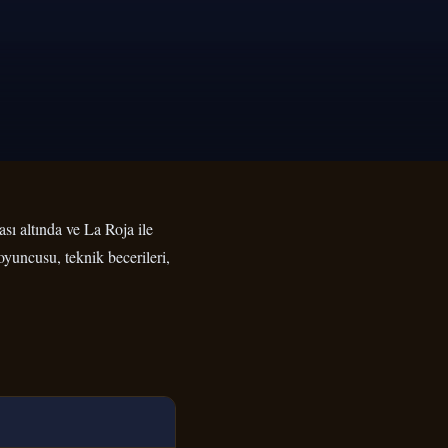
ı altında ve La Roja ile
oyuncusu, teknik becerileri,