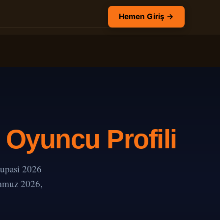
Hemen Giriş →
Oyuncu Profili
upasi 2026
Temmuz 2026,