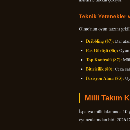
Teknik Yetenekler 
Olmo'nun oyun tarzını şekill
Dribbling (87):
Dar alan
Pas Görüşü (86):
Oyun k
Top Kontrolü (87):
Müke
Bitiricilik (80):
Ceza saha
Pozisyon Alma (83):
Uyg
Milli Takım 
İspanya milli takımında 10
oyuncularından biri. 2026 