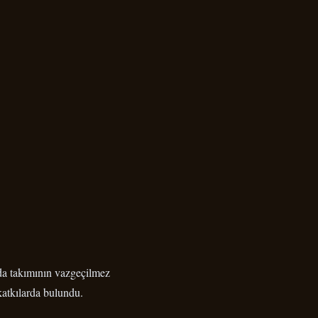
da takımının vazgeçilmez
atkılarda bulundu.