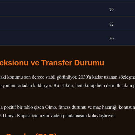
79
82
50
jeksionu ve Transfer Durumu
ki konumu son derece stabil görünüyor. 2030'a kadar uzanan sözleşmes
lasyonunu ortadan kaldırıyor. Bu istikrar, hem kulüp hem de milli takım 
da pozitif bir tablo çizen Olmo, fitness durumu ve maç hazırlığı konusu
 Dünya Kupası için uzun vadeli planlamasını kolaylaştırıyor.