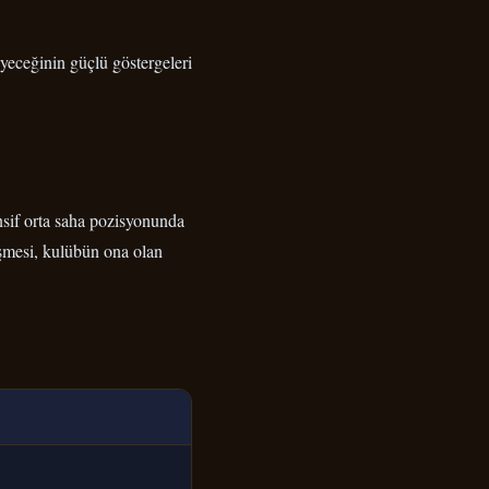
yeceğinin güçlü göstergeleri
sif orta saha pozisyonunda
şmesi, kulübün ona olan