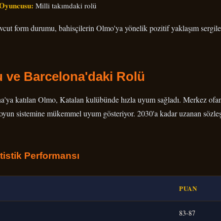
 Oyuncusu:
Milli takımdaki rolü
vcut form durumu, bahisçilerin Olmo'ya yönelik pozitif yaklaşım sergile
 ve Barcelona'daki Rolü
'ya katılan Olmo, Katalan kulübünde hızla uyum sağladı. Merkez ofan
 oyun sistemine mükemmel uyum gösteriyor. 2030'a kadar uzanan sözle
tistik Performansı
PUAN
83-87