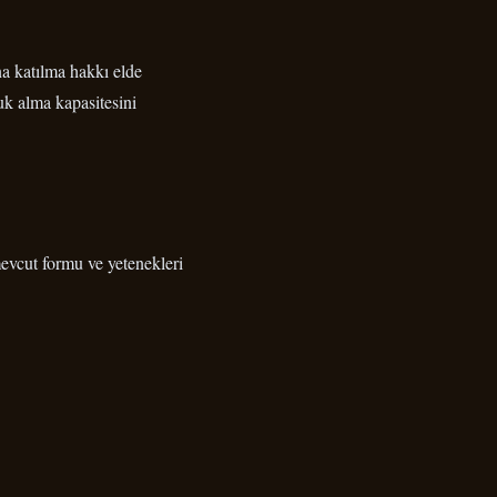
a katılma hakkı elde
k alma kapasitesini
evcut formu ve yetenekleri