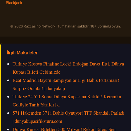
Blackjack
© 2026 Raxcasino Network. Tüm hakları saklıdır. 18+ Sorumlu oyun.
İlgili Makaleler
Türkiye Kosova Finaline Lock! Erdoğan Davet Etti, Dünya
Kupası Bileti Cebimizde
Real Madrid-Bayern Şampiyonlar Ligi Bahis Patlaması!
Sürpriz Oranlar! | dunyakup
Türkiye 24 Yıl Sonra Dünya Kupası'na Katıldı! Kerem'in
Golüyle Tarih Yazıldı | d
571 Hakemden 371'i Bahis Oynuyor! TFF Skandalı Patladı
| dunyakupasifiksturu.com
Dünya Kupası Biletleri 500 Milyon! Rekor Talep, Sen