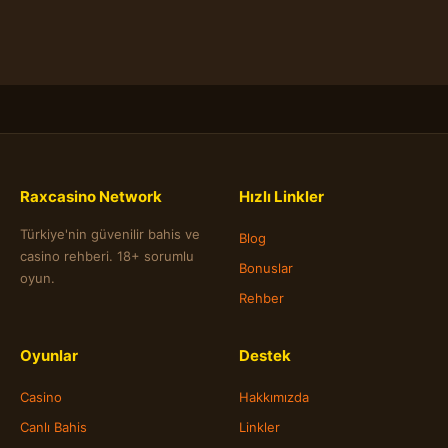
Raxcasino Network
Hızlı Linkler
Türkiye'nin güvenilir bahis ve
Blog
casino rehberi. 18+ sorumlu
Bonuslar
oyun.
Rehber
Oyunlar
Destek
Casino
Hakkımızda
Canlı Bahis
Linkler