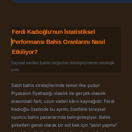
Ferdi Kadıoğlu'nun İstatistiksel
Performansı Bahis Oranlarını Nasıl
Etkiliyor?
Sayısal verileri bahis değerine dönüştürmenin stratejik
yolu
Sabit bahis stratejilerinde temel ilke şudur:
Piyasanın fiyatladığı olasılık ile gerçek olasılık
arasındaki fark, uzun vadeli kârın kaynağıdır. Ferdi
Kadıoğlu özelinde bu ayrım, özellikle bireysel
oyuncu bahis pazarlarında belirginleşiyor. Bahis
şirketleri genel olarak bir sol bek için "asist yapma"