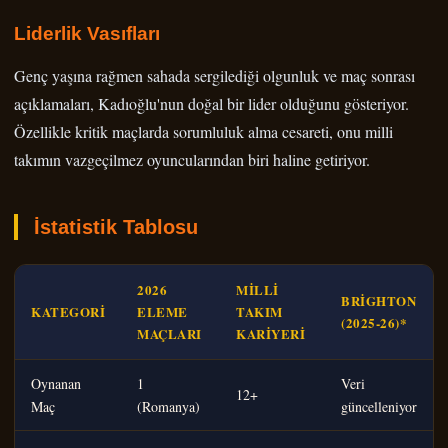
Liderlik Vasıfları
Genç yaşına rağmen sahada sergilediği olgunluk ve maç sonrası
açıklamaları, Kadıoğlu'nun doğal bir lider olduğunu gösteriyor.
Özellikle kritik maçlarda sorumluluk alma cesareti, onu milli
takımın vazgeçilmez oyuncularından biri haline getiriyor.
İstatistik Tablosu
2026
MILLI
BRIGHTON
KATEGORI
ELEME
TAKIM
(2025-26)*
MAÇLARI
KARIYERI
Oynanan
1
Veri
12+
Maç
(Romanya)
güncelleniyor