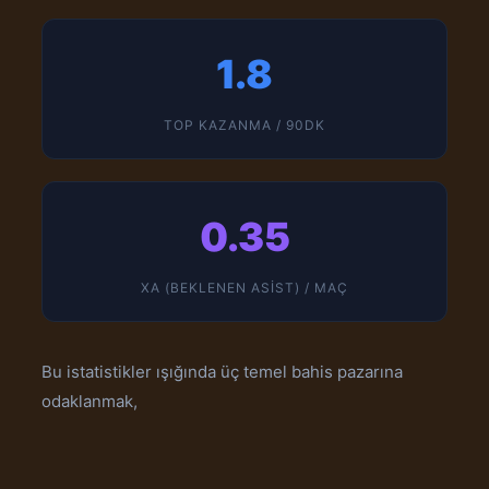
1.8
TOP KAZANMA / 90DK
0.35
XA (BEKLENEN ASIST) / MAÇ
Bu istatistikler ışığında üç temel bahis pazarına
odaklanmak,