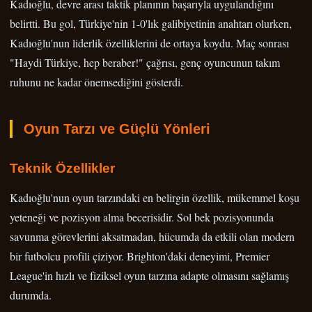
Kadıoğlu, devre arası taktik planının başarıyla uygulandığını
belirtti. Bu gol, Türkiye'nin 1-0'lık galibiyetinin anahtarı olurken,
Kadıoğlu'nun liderlik özelliklerini de ortaya koydu. Maç sonrası
"Haydi Türkiye, hep beraber!" çağrısı, genç oyuncunun takım
ruhunu ne kadar önemsediğini gösterdi.
Oyun Tarzı ve Güçlü Yönleri
Teknik Özellikler
Kadıoğlu'nun oyun tarzındaki en belirgin özellik, mükemmel koşu
yeteneği ve pozisyon alma becerisidir. Sol bek pozisyonunda
savunma görevlerini aksatmadan, hücumda da etkili olan modern
bir futbolcu profili çiziyor. Brighton'daki deneyimi, Premier
League'in hızlı ve fiziksel oyun tarzına adapte olmasını sağlamış
durumda.