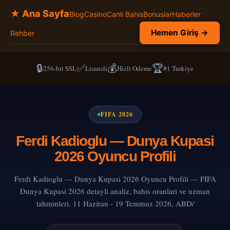
★ Ana Sayfa
Blog
Casino
Canlı Bahis
Bonuslar
Haberler
Hemen Giriş →
Rehber
🔒
✅
💰
🏆
256-bit SSL
Lisansli
Hizli Odeme
#1 Turkiye
FIFA 2026
Ferdi Kadioglu — Dunya Kupasi
2026 Oyuncu Profili
Ferdi Kadioglu — Dunya Kupasi 2026 Oyuncu Profili — FIFA
Dunya Kupasi 2026 detayli analiz, bahis oranlari ve uzman
tahminleri. 11 Haziran - 19 Temmuz 2026, ABD/