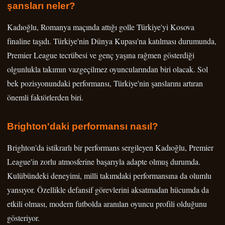
şansları neler?
Kadıoğlu, Romanya maçında attığı golle Türkiye'yi Kosova
finaline taşıdı. Türkiye'nin Dünya Kupası'na katılması durumunda,
Premier League tecrübesi ve genç yaşına rağmen gösterdiği
olgunlukla takımın vazgeçilmez oyuncularından biri olacak. Sol
bek pozisyonundaki performansı, Türkiye'nin şanslarını artıran
önemli faktörlerden biri.
Brighton'daki performansı nasıl?
Brighton'da istikrarlı bir performans sergileyen Kadıoğlu, Premier
League'in zorlu atmosferine başarıyla adapte olmuş durumda.
Kulübündeki deneyimi, milli takımdaki performansına da olumlu
yansıyor. Özellikle defansif görevlerini aksatmadan hücumda da
etkili olması, modern futbolda aranılan oyuncu profili olduğunu
gösteriyor.