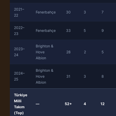
2021–
Fenerbahçe
30
3
7
22
2022–
Fenerbahçe
33
5
9
23
Brighton &
2023–
Hove
28
2
5
24
Albion
Brighton &
2024–
Hove
31
3
8
25
Albion
Türkiye
Milli
—
52+
4
12
Takım
(Top)