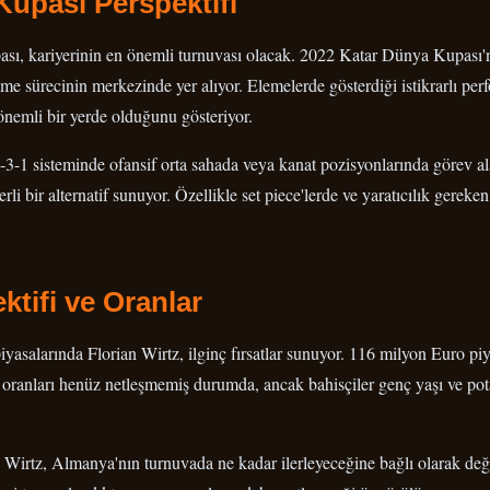
upası Perspektifi
sı, kariyerinin en önemli turnuvası olacak. 2022 Katar Dünya Kupası
e sürecinin merkezinde yer alıyor. Elemelerde gösterdiği istikrarlı per
nemli bir yerde olduğunu gösteriyor.
3-1 sisteminde ofansif orta sahada veya kanat pozisyonlarında görev al
rli bir alternatif sunuyor. Özellikle set piece'lerde ve yaratıcılık gerek
ktifi ve Oranlar
salarında Florian Wirtz, ilginç fırsatlar sunuyor. 116 milyon Euro piya
 oranları henüz netleşmemiş durumda, ancak bahisçiler genç yaşı ve pot
 Wirtz, Almanya'nın turnuvada ne kadar ilerleyeceğine bağlı olarak değ