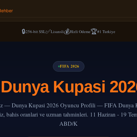
Rehber
🔒
✅
💰
🏆
256-bit SSL
Lisansli
Hizli Odeme
#1 Turkiye
FIFA 2026
 Dunya Kupasi 202
rtz — Dunya Kupasi 2026 Oyuncu Profili — FIFA Dunya 
liz, bahis oranlari ve uzman tahminleri. 11 Haziran - 19 
ABD/K