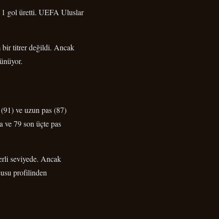
 1 gol üretti. UEFA Uluslar
ir titrer değildi. Ancak
rünüyor.
s (91) ve uzun pas (87)
ma ve 79 son üçte pas
terli seviyede. Ancak
usu profilinden