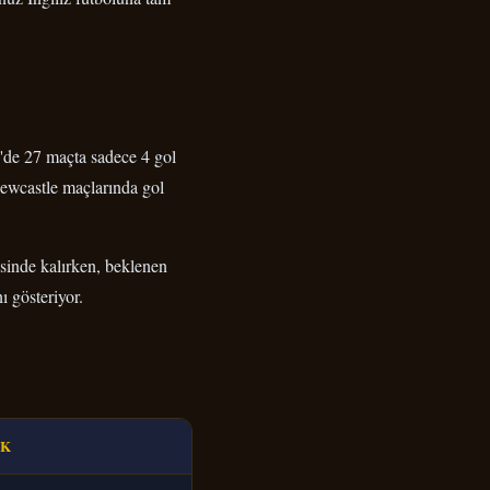
e'de 27 maçta sadece 4 gol
Newcastle maçlarında gol
sinde kalırken, beklenen
 gösteriyor.
IK