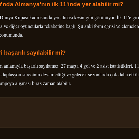
da Almanya'nın ilk 11'inde yer alabilir mi?
ünya Kupası kadrosunda yer alması kesin gibi görünüyor. İlk 11'e giri
a ve diğer oyuncularla rekabetine bağlı. Şu anki form eğrisi ve elemele
y konumunda.
i başarılı sayılabilir mi?
m anlamıyla başarılı sayılamaz. 27 maçta 4 gol ve 2 asist istatistikleri, 
 adaptasyon sürecinin devam ettiği ve gelecek sezonlarda çok daha etkil
empoya alışması biraz zaman alabilir.