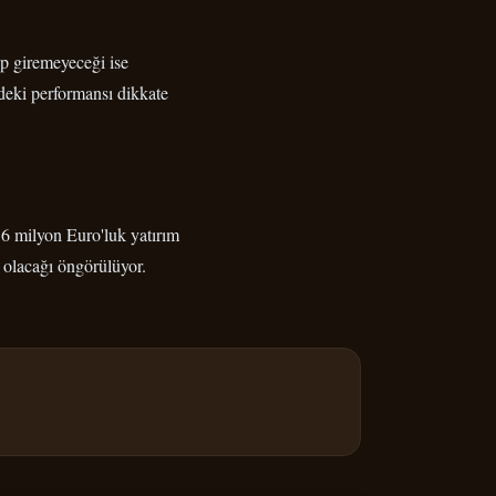
p giremeyeceği ise
rdeki performansı dikkate
116 milyon Euro'luk yatırım
i olacağı öngörülüyor.