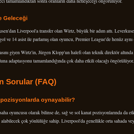
ci tamamlandıktan sonra oranların daha netleşeceği öngörülüyor.
e Geleceği
en'dan Liverpool'a transfer olan Wirtz, büyük bir adım attı. Leverkus
ol ve 14 asist ile parlamış olan oyuncu, Premier League'de henüz aynı 
ını giyen Wirtz'in, Jürgen Klopp'un halefi olan teknik direktör altında 
luna adaptasyonu tamamlandığında çok daha etkili olacağı öngörülüyor.
n Sorular (FAQ)
i pozisyonlarda oynayabilir?
 saha oyuncusu olarak bilinse de, sağ ve sol kanat pozisyonlarında da etk
v alabilecek çok yönlülüğe sahip. Liverpool'da genellikle orta sahada veya