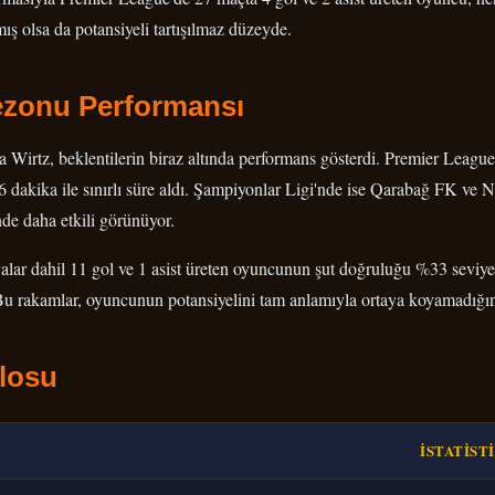
 olsa da potansiyeli tartışılmaz düzeyde.
ezonu Performansı
a Wirtz, beklentilerin biraz altında performans gösterdi. Premier Leagu
86 dakika ile sınırlı süre aldı. Şampiyonlar Ligi'nde ise Qarabağ FK ve 
de daha etkili görünüyor.
lar dahil 11 gol ve 1 asist üreten oyuncunun şut doğruluğu %33 seviye
Bu rakamlar, oyuncunun potansiyelini tam anlamıyla ortaya koyamadığını
blosu
İSTATIST