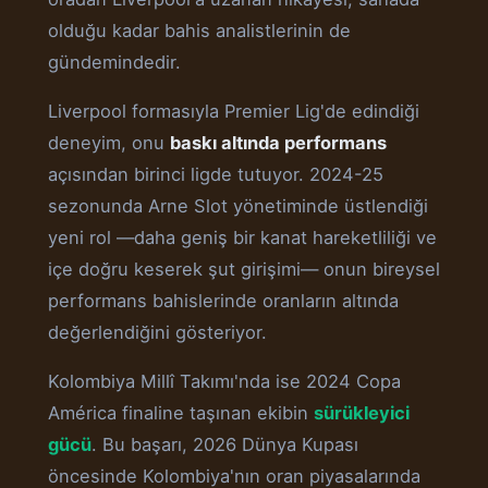
olduğu kadar bahis analistlerinin de
gündemindedir.
Liverpool formasıyla Premier Lig'de edindiği
deneyim, onu
baskı altında performans
açısından birinci ligde tutuyor. 2024-25
sezonunda Arne Slot yönetiminde üstlendiği
yeni rol —daha geniş bir kanat hareketliliği ve
içe doğru keserek şut girişimi— onun bireysel
performans bahislerinde oranların altında
değerlendiğini gösteriyor.
Kolombiya Millî Takımı'nda ise 2024 Copa
América finaline taşınan ekibin
sürükleyici
gücü
. Bu başarı, 2026 Dünya Kupası
öncesinde Kolombiya'nın oran piyasalarında