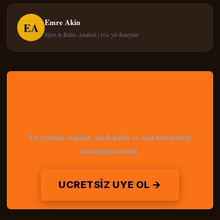
Emre Akin
EA
Spor & Bahis Analisti | 10+ yil deneyim
Hemen Bahis Yapmaya
Basla
En yuksek oranlar, canli bahis ve ozel bonuslarla
kazanmaya basla.
UCRETSIZ UYE OL →