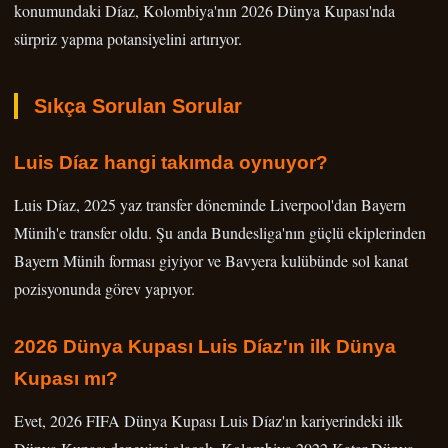
konumundaki Díaz, Kolombiya'nın 2026 Dünya Kupası'nda
sürpriz yapma potansiyelini artırıyor.
Sıkça Sorulan Sorular
Luis Díaz hangi takımda oynuyor?
Luis Díaz, 2025 yaz transfer döneminde Liverpool'dan Bayern
Münih'e transfer oldu. Şu anda Bundesliga'nın güçlü ekiplerinden
Bayern Münih forması giyiyor ve Bavyera kulübünde sol kanat
pozisyonunda görev yapıyor.
2026 Dünya Kupası Luis Díaz'ın ilk Dünya
Kupası mı?
Evet, 2026 FIFA Dünya Kupası Luis Díaz'ın kariyerindeki ilk