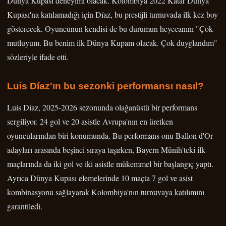
Dünya Kupası deneyimi olacak. Kolombiya 2022 Katar Dünya
Kupası'na katılamadığı için Díaz, bu prestijli turnuvada ilk kez boy
gösterecek. Oyuncunun kendisi de bu durumun heyecanını "Çok
mutluyum. Bu benim ilk Dünya Kupam olacak. Çok duyglandım"
sözleriyle ifade etti.
Luis Díaz'ın bu sezonki performansı nasıl?
Luis Díaz, 2025-2026 sezonunda olağanüstü bir performans
sergiliyor. 24 gol ve 20 asistle Avrupa'nın en üretken
oyuncularından biri konumunda. Bu performans onu Ballon d'Or
adayları arasında beşinci sıraya taşırken, Bayern Münih'teki ilk
maçlarında da iki gol ve iki asistle mükemmel bir başlangıç yaptı.
Ayrıca Dünya Kupası elemelerinde 10 maçta 7 gol ve asist
kombinasyonu sağlayarak Kolombiya'nın turnuvaya katılımını
garantiledi.