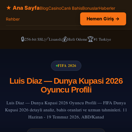
★ Ana Sayfa
Blog
Casino
Canlı Bahis
Bonuslar
Haberler
Hemen Giriş →
Rehber
🔒
✅
💰
🏆
256-bit SSL
Lisansli
Hizli Odeme
#1 Turkiye
FIFA 2026
Luis Diaz — Dunya Kupasi 2026
Oyuncu Profili
Luis Diaz — Dunya Kupasi 2026 Oyuncu Profili — FIFA Dunya
Kupasi 2026 detayli analiz, bahis oranlari ve uzman tahminleri. 11
Haziran - 19 Temmuz 2026, ABD/Kanad