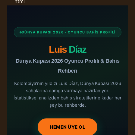
```html
DÜNYA KUPASI 2026 · OYUNCU BAHIS PROFILI
Luis
Díaz
Dünya Kupası 2026 Oyuncu Profili & Bahis
Rehberi
Kolombiya'nın yıldızı Luis Díaz, Dünya Kupası 2026
sahalarına damga vurmaya hazırlanıyor.
İstatistiksel analizden bahis stratejilerine kadar her
şey bu rehberde.
HEMEN ÜYE OL