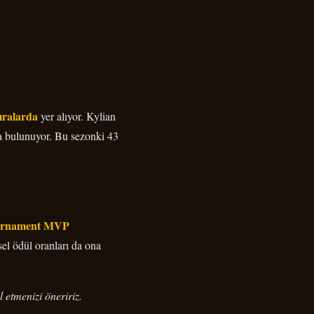
sıralarda
yer alıyor. Kylian
da bulunuyor. Bu sezonki 43
urnament MVP
el ödül oranları da ona
 etmenizi öneririz.