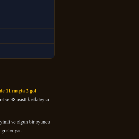
de 11 maçta 2 gol
ve 38 asistlik etkileyici
eyimli ve olgun bir oyuncu
 gösteriyor.