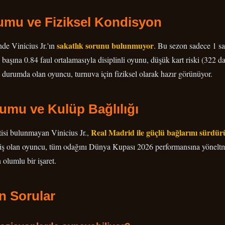
umu ve Fiziksel Kondisyon
sakatlık sorunu bulunmuyor
e Vinicius Jr.'ın
. Bu sezon sadece 1 sa
şına 0.84 faul ortalamasıyla disiplinli oyunu, düşük kart riski (322 da
t durumda olan oyuncu, turnuva için fiziksel olarak hazır görünüyor.
umu ve Kulüp Bağlılığı
Real Madrid ile güçlü bağlarını sürdür
tisi bulunmayan Vinicius Jr.,
iş olan oyuncu, tüm odağını Dünya Kupası 2026 performansına yönelt
 olumlu bir işaret.
n Sorular