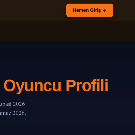
Hemen Giriş →
 Oyuncu Profili
upasi 2026
Temmuz 2026,