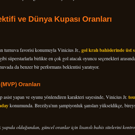
ktifi ve Dünya Kupası Oranları
gol kralı bahislerinde üst 
n turnuva favorisi konumuyla Vinicius Jr.,
bi süperstarlarla birlikte en çok gol atacak oyuncu seçenekleri arasın
nuvada da benzer bir performans beklentisi yaratıyor.
(MVP) Oranları
to
 asist yapan ve oyunu yönlendiren karakteri sayesinde, Vinicius Jr.
 aday
konumunda. Brezilya'nın şampiyonluk şansları yükseldikçe, bireys
yapıda olduğundan, güncel oranlar için lisanslı bahis sitelerini kontrol