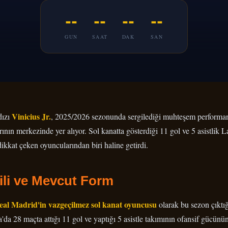
--
--
--
--
GUN
SAAT
DAK
SAN
Vinicius Jr.
dızı
, 2025/2026 sezonunda sergilediği muhteşem performan
ın merkezinde yer alıyor. Sol kanatta gösterdiği 11 gol ve 5 asistlik 
dikkat çeken oyuncularından biri haline getirdi.
ili ve Mevcut Form
eal Madrid'in vazgeçilmez sol kanat oyuncusu
olarak bu sezon çıktı
'da 28 maçta attığı 11 gol ve yaptığı 5 asistle takımının ofansif gücünü