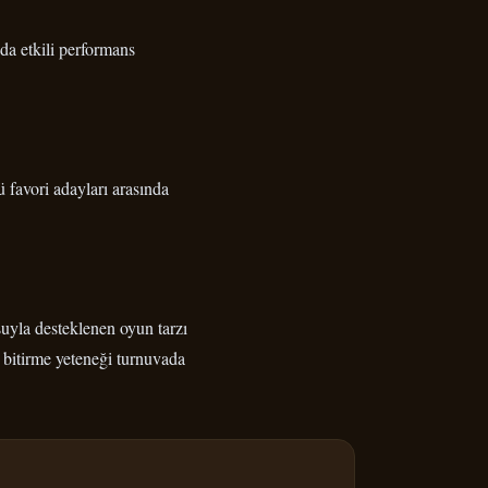
da etkili performans
ü favori adayları arasında
suyla desteklenen oyun tarzı
e bitirme yeteneği turnuvada