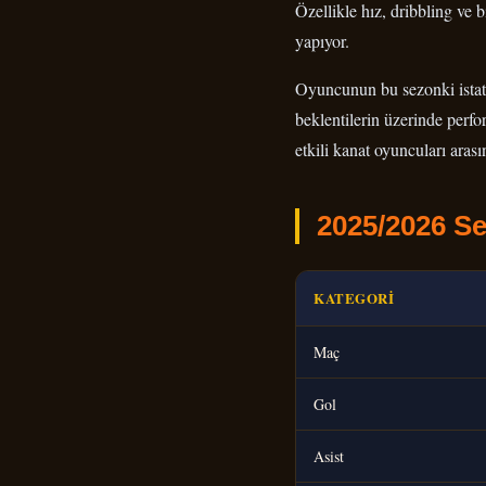
Özellikle hız, dribbling ve 
yapıyor.
Oyuncunun bu sezonki istatis
beklentilerin üzerinde perf
etkili kanat oyuncuları arası
2025/2026 Sez
KATEGORI
Maç
Gol
Asist