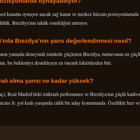
 pozisyonlarda oynayabiliyor?
ak sol kanatta oynuyor ancak sağ kanat ve merkez hücum pozisyonlarında 
ülük, Brezilya'nın taktik esnekliğini artırıyor.
nda Brezilya'nın şans değerlendirmesi nasıl?
zların yanında deneyimli isimlerle güçlenen Brezilya, turnuvanın en güçl
ormu, bu beklentiyi destekleyen en önemli faktörlerden biri.
 kralı olma şansı ne kadar yüksek?
), Real Madrid'deki istikrarlı performansı ve Brezilya'nın güçlü kadro
cius Jr. gol kralı yarışında ciddi bir aday konumunda. Özellikle hızı v