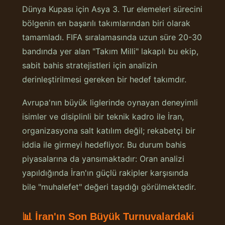
Dünya Kupası için Asya 3. Tur elemeleri sürecini
bölgenin en başarılı takımlarından biri olarak
tamamladı. FIFA sıralamasında uzun süre 20-30
bandında yer alan "Takım Milli" lakaplı bu ekip,
sabit bahis stratejistleri için analizin
derinleştirilmesi gereken bir hedef takımdır.
Avrupa'nın büyük liglerinde oynayan deneyimli
isimler ve disiplinli bir teknik kadro ile İran,
organizasyona salt katılım değil; rekabetçi bir
iddia ile girmeyi hedefliyor. Bu durum bahis
piyasalarına da yansımaktadır: Oran analizi
yapıldığında İran'ın güçlü rakipler karşısında
bile "muhalefet" değeri taşıdığı görülmektedir.
📊 İran'ın Son Büyük Turnuvalardaki