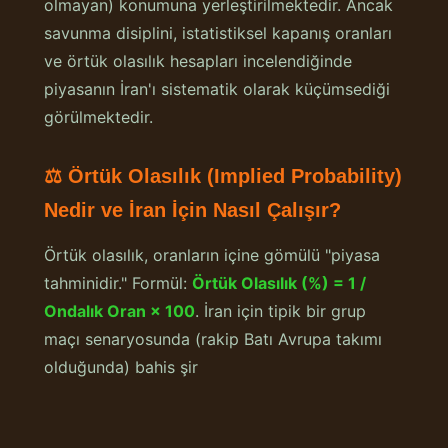
olmayan) konumuna yerleştirilmektedir. Ancak
savunma disiplini, istatistiksel kapanış oranları
ve örtük olasılık hesapları incelendiğinde
piyasanın İran'ı sistematik olarak küçümsediği
görülmektedir.
⚖️ Örtük Olasılık (Implied Probability)
Nedir ve İran İçin Nasıl Çalışır?
Örtük olasılık, oranların içine gömülü "piyasa
tahminidir." Formül:
Örtük Olasılık (%) = 1 /
Ondalık Oran × 100
. İran için tipik bir grup
maçı senaryosunda (rakip Batı Avrupa takımı
olduğunda) bahis şir