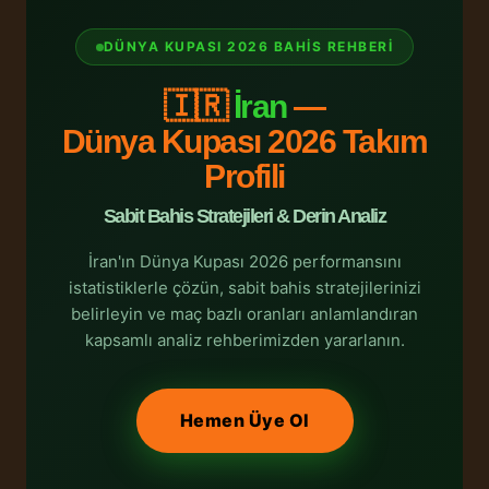
DÜNYA KUPASI 2026 BAHIS REHBERI
🇮🇷
İran
—
Dünya Kupası 2026 Takım
Profili
Sabit Bahis Stratejileri & Derin Analiz
İran'ın Dünya Kupası 2026 performansını
istatistiklerle çözün, sabit bahis stratejilerinizi
belirleyin ve maç bazlı oranları anlamlandıran
kapsamlı analiz rehberimizden yararlanın.
Hemen Üye Ol