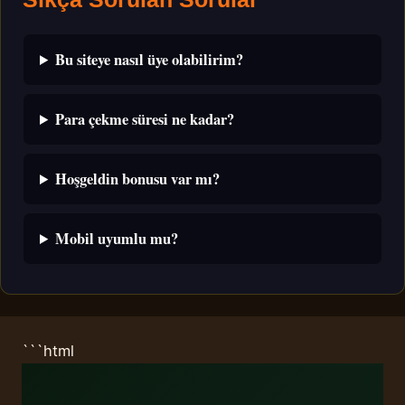
Bu siteye nasıl üye olabilirim?
Para çekme süresi ne kadar?
Hoşgeldin bonusu var mı?
Mobil uyumlu mu?
```html