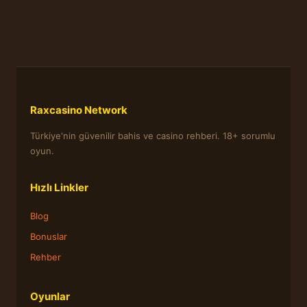
Raxcasino Network
Türkiye'nin güvenilir bahis ve casino rehberi. 18+ sorumlu
oyun.
Hızlı Linkler
Blog
Bonuslar
Rehber
Oyunlar