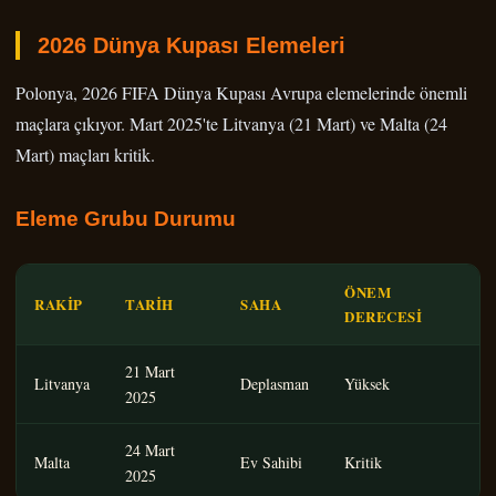
2026 Dünya Kupası Elemeleri
Polonya, 2026 FIFA Dünya Kupası Avrupa elemelerinde önemli
maçlara çıkıyor. Mart 2025'te Litvanya (21 Mart) ve Malta (24
Mart) maçları kritik.
Eleme Grubu Durumu
ÖNEM
RAKIP
TARIH
SAHA
DERECESI
21 Mart
Litvanya
Deplasman
Yüksek
2025
24 Mart
Malta
Ev Sahibi
Kritik
2025