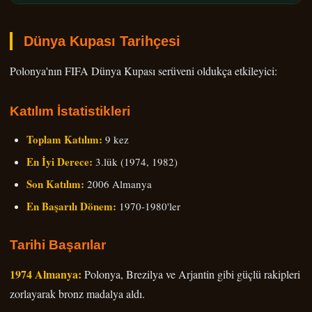
Dünya Kupası Tarihçesi
Polonya'nın FIFA Dünya Kupası serüveni oldukça etkileyici:
Katılım İstatistikleri
Toplam Katılım:
9 kez
En İyi Derece:
3.lük (1974, 1982)
Son Katılım:
2006 Almanya
En Başarılı Dönem:
1970-1980'ler
Tarihi Başarılar
1974 Almanya:
Polonya, Brezilya ve Arjantin gibi güçlü rakipleri
zorlayarak bronz madalya aldı.