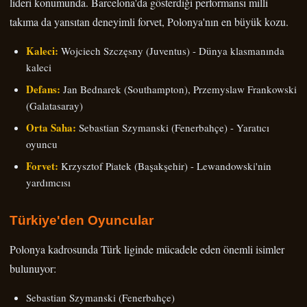
lideri konumunda. Barcelona'da gösterdiği performansı milli
takıma da yansıtan deneyimli forvet, Polonya'nın en büyük kozu.
Kaleci:
Wojciech Szczęsny (Juventus) - Dünya klasmanında
kaleci
Defans:
Jan Bednarek (Southampton), Przemyslaw Frankowski
(Galatasaray)
Orta Saha:
Sebastian Szymanski (Fenerbahçe) - Yaratıcı
oyuncu
Forvet:
Krzysztof Piatek (Başakşehir) - Lewandowski'nin
yardımcısı
Türkiye'den Oyuncular
Polonya kadrosunda Türk liginde mücadele eden önemli isimler
bulunuyor:
Sebastian Szymanski (Fenerbahçe)