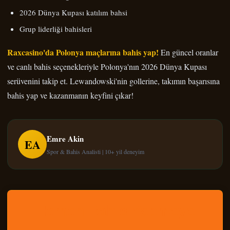
2026 Dünya Kupası katılım bahsi
Grup liderliği bahisleri
Raxcasino'da Polonya maçlarına bahis yap!
En güncel oranlar
ve canlı bahis seçenekleriyle Polonya'nın 2026 Dünya Kupası
serüvenini takip et. Lewandowski'nin gollerine, takımın başarısına
bahis yap ve kazanmanın keyfini çıkar!
Emre Akin
EA
Spor & Bahis Analisti | 10+ yil deneyim
Hemen Bahis Yapmaya