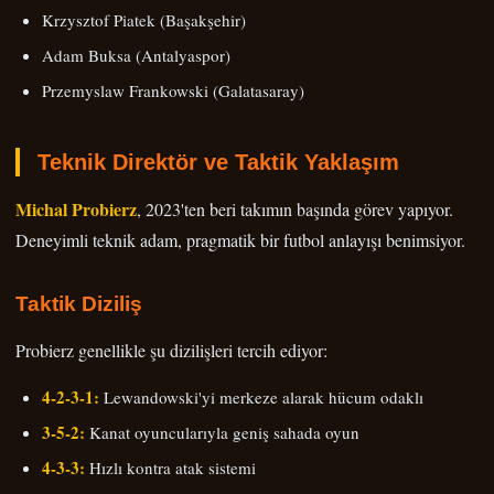
Krzysztof Piatek (Başakşehir)
Adam Buksa (Antalyaspor)
Przemyslaw Frankowski (Galatasaray)
Teknik Direktör ve Taktik Yaklaşım
Michal Probierz
, 2023'ten beri takımın başında görev yapıyor.
Deneyimli teknik adam, pragmatik bir futbol anlayışı benimsiyor.
Taktik Diziliş
Probierz genellikle şu dizilişleri tercih ediyor:
4-2-3-1:
Lewandowski'yi merkeze alarak hücum odaklı
3-5-2:
Kanat oyuncularıyla geniş sahada oyun
4-3-3:
Hızlı kontra atak sistemi