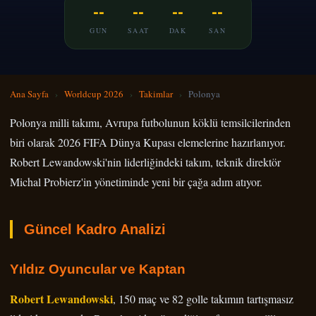
--
--
--
--
GUN
SAAT
DAK
SAN
Ana Sayfa
›
Worldcup 2026
›
Takimlar
›
Polonya
Polonya milli takımı, Avrupa futbolunun köklü temsilcilerinden
biri olarak 2026 FIFA Dünya Kupası elemelerine hazırlanıyor.
Robert Lewandowski'nin liderliğindeki takım, teknik direktör
Michal Probierz'in yönetiminde yeni bir çağa adım atıyor.
Güncel Kadro Analizi
Yıldız Oyuncular ve Kaptan
Robert Lewandowski
, 150 maç ve 82 golle takımın tartışmasız